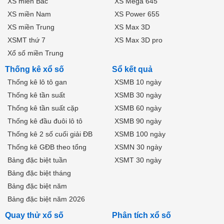
XS miền Bắc
XS Mega 645
XS miền Nam
XS Power 655
XS miền Trung
XS Max 3D
XSMT thứ 7
XS Max 3D pro
Xổ số miền Trung
Thống kê xổ số
Sổ kết quả
Thống kê lô tô gan
XSMB 10 ngày
Thống kê tần suất
XSMB 30 ngày
Thống kê tần suất cặp
XSMB 60 ngày
Thống kê đầu đuôi lô tô
XSMB 90 ngày
Thống kê 2 số cuối giải ĐB
XSMB 100 ngày
Thống kê GĐB theo tổng
XSMN 30 ngày
Bảng đặc biệt tuần
XSMT 30 ngày
Bảng đặc biệt tháng
Bảng đặc biệt năm
Bảng đặc biệt năm 2026
Quay thử xổ số
Phân tích xổ số