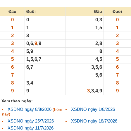
Đầu
Đuôi
Đầu
Đuôi
0
0
0,3
0
1
1
1,5
1
2
3
2
3
0,6,
9
,9
2,8
3
4
5,9
8
4
5
1,5,6,7
4,5
5
6
6,7
3,5,6
6
7
5,6
7
8
3,4
8
9
9
3
,3,4,9
9
Xem theo ngày:
XSDNO ngày 8/8/2026
XSDNO ngày 1/8/2026
(hôm
nay)
XSDNO ngày 25/7/2026
XSDNO ngày 18/7/2026
XSDNO ngày 11/7/2026