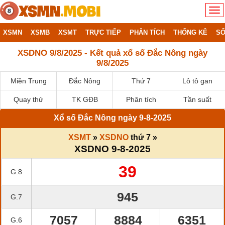
XSMN
XSMB
XSMT
TRỰC TIẾP
PHÂN TÍCH
THỐNG KÊ
SỔ
XSDNO 9/8/2025 - Kết quả xổ số Đắc Nông ngày
9/8/2025
Miền Trung
Đắc Nông
Thứ 7
Lô tô gan
Quay thử
TK GĐB
Phân tích
Tần suất
Xổ số Đắc Nông ngày 9-8-2025
XSMT
»
XSDNO
thứ 7 »
XSDNO 9-8-2025
39
G.8
945
G.7
7057
8884
6351
G.6