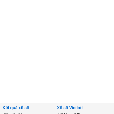
Kết quả xổ số
Xổ số Vietlott