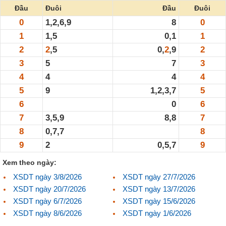
Đầu
Đuôi
Đầu
Đuôi
0
1,2,6,9
8
0
1
1,5
0,1
1
2
2
,5
0,
2
,9
2
3
5
7
3
4
4
4
4
5
9
1,2,3,7
5
6
0
6
7
3,5,9
8,8
7
8
0,7,7
8
9
2
0,5,7
9
Xem theo ngày:
XSDT ngày 3/8/2026
XSDT ngày 27/7/2026
XSDT ngày 20/7/2026
XSDT ngày 13/7/2026
XSDT ngày 6/7/2026
XSDT ngày 15/6/2026
XSDT ngày 8/6/2026
XSDT ngày 1/6/2026