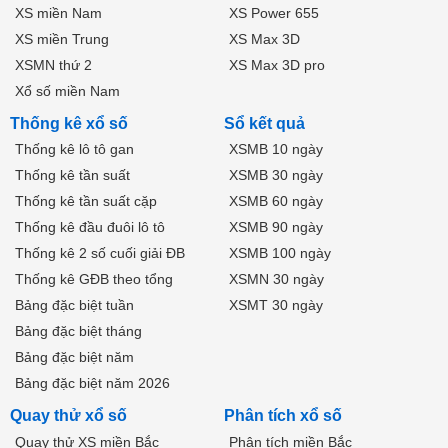
XS miền Nam
XS Power 655
XS miền Trung
XS Max 3D
XSMN thứ 2
XS Max 3D pro
Xổ số miền Nam
Thống kê xổ số
Sổ kết quả
Thống kê lô tô gan
XSMB 10 ngày
Thống kê tần suất
XSMB 30 ngày
Thống kê tần suất cặp
XSMB 60 ngày
Thống kê đầu đuôi lô tô
XSMB 90 ngày
Thống kê 2 số cuối giải ĐB
XSMB 100 ngày
Thống kê GĐB theo tổng
XSMN 30 ngày
Bảng đặc biệt tuần
XSMT 30 ngày
Bảng đặc biệt tháng
Bảng đặc biệt năm
Bảng đặc biệt năm 2026
Quay thử xổ số
Phân tích xổ số
Quay thử XS miền Bắc
Phân tích miền Bắc