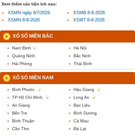
Xem thêm các tiện ích sau:
XSMN ngày 6/7/2026
XSMB 8-8-2026
XSMN 8-8-2026
XSMT 8-8-2026
XỔ SỐ MIỀN BẮC
Nam Định
Hà Nội
Quảng Ninh
Bắc Ninh
Hải Phòng
Thái Bình
XỔ SỐ MIỀN NAM
Bình Phước
Hậu Giang
TP Hồ Chí Minh
Long An
An Giang
Bạc Liêu
Bến Tre
Bình Dương
Bình Thuận
Cà Mau
Cần Thơ
Đà Lạt