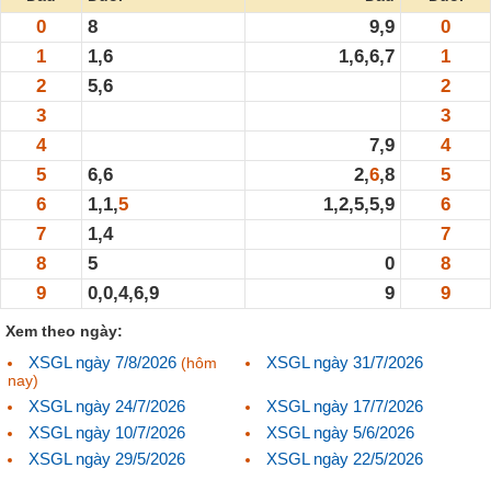
0
8
9,9
0
1
1,6
1,6,6,7
1
2
5,6
2
3
3
4
7,9
4
5
6,6
2,
6
,8
5
6
1,1,
5
1,2,5,5,9
6
7
1,4
7
8
5
0
8
9
0,0,4,6,9
9
9
Xem theo ngày:
XSGL ngày 7/8/2026
XSGL ngày 31/7/2026
(hôm
nay)
XSGL ngày 24/7/2026
XSGL ngày 17/7/2026
XSGL ngày 10/7/2026
XSGL ngày 5/6/2026
XSGL ngày 29/5/2026
XSGL ngày 22/5/2026