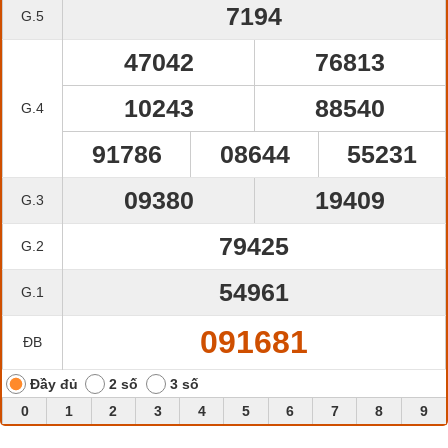
7194
G.5
47042
76813
10243
88540
G.4
91786
08644
55231
09380
19409
G.3
79425
G.2
54961
G.1
091681
ĐB
0
1
2
3
4
5
6
7
8
9