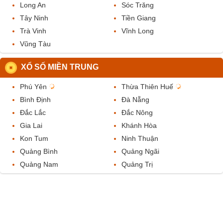
Long An
Sóc Trăng
Tây Ninh
Tiền Giang
Trà Vinh
Vĩnh Long
Vũng Tàu
XỔ SỐ MIỀN TRUNG
Phú Yên
Thừa Thiên Huế
Bình Định
Đà Nẵng
Đắc Lắc
Đắc Nông
Gia Lai
Khánh Hòa
Kon Tum
Ninh Thuận
Quảng Bình
Quảng Ngãi
Quảng Nam
Quảng Trị