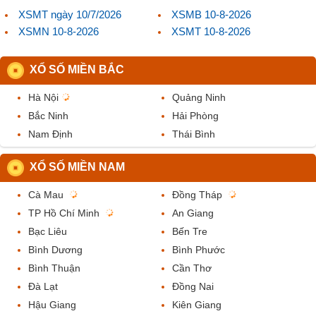
XSMT ngày 10/7/2026
XSMB 10-8-2026
XSMN 10-8-2026
XSMT 10-8-2026
XỔ SỐ MIỀN BẮC
Hà Nội
Quảng Ninh
Bắc Ninh
Hải Phòng
Nam Định
Thái Bình
XỔ SỐ MIỀN NAM
Cà Mau
Đồng Tháp
TP Hồ Chí Minh
An Giang
Bạc Liêu
Bến Tre
Bình Dương
Bình Phước
Bình Thuận
Cần Thơ
Đà Lạt
Đồng Nai
Hậu Giang
Kiên Giang