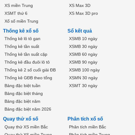
XS miền Trung
XS Max 3D
XSMT thứ 6
XS Max 3D pro
Xổ số miền Trung
Thống kê xổ số
Sổ kết quả
Thống kê lô tô gan
XSMB 10 ngày
Thống kê tần suất
XSMB 30 ngày
Thống kê tần suất cặp
XSMB 60 ngày
Thống kê đầu đuôi lô tô
XSMB 90 ngày
Thống kê 2 số cuối giải ĐB
XSMB 100 ngày
Thống kê GĐB theo tổng
XSMN 30 ngày
Bảng đặc biệt tuần
XSMT 30 ngày
Bảng đặc biệt tháng
Bảng đặc biệt năm
Bảng đặc biệt năm 2026
Quay thử xổ số
Phân tích xổ số
Quay thử XS miền Bắc
Phân tích miền Bắc
Quay thử XS miền Trung
Phân tích miền Trung