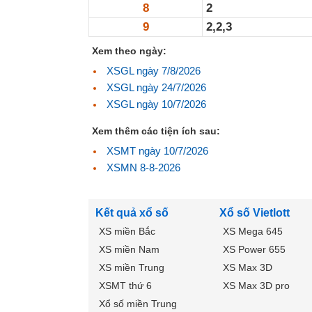
8
2
9
2,2,3
Xem theo ngày:
XSGL ngày 7/8/2026
XSGL ngày 24/7/2026
XSGL ngày 10/7/2026
Xem thêm các tiện ích sau:
XSMT ngày 10/7/2026
XSMN 8-8-2026
Kết quả xổ số
Xổ số Vietlott
XS miền Bắc
XS Mega 645
XS miền Nam
XS Power 655
XS miền Trung
XS Max 3D
XSMT thứ 6
XS Max 3D pro
Xổ số miền Trung