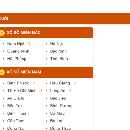
ĐUÔI
XỔ SỐ MIỀN BẮC
Nam Định
Hà Nội
Quảng Ninh
Bắc Ninh
Hải Phòng
Thái Bình
XỔ SỐ MIỀN NAM
Bình Phước
Hậu Giang
TP Hồ Chí Minh
Long An
An Giang
Bạc Liêu
Bến Tre
Bình Dương
Bình Thuận
Cà Mau
Cần Thơ
Đà Lạt
Đồng Nai
Đồng Tháp