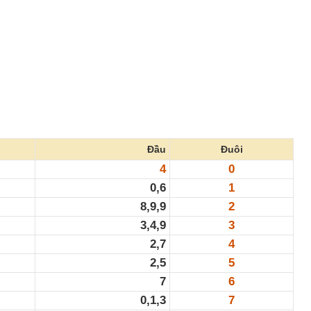
Đầu
Đuôi
4
0
0,6
1
8,9,9
2
3,4,9
3
2,7
4
2,5
5
7
6
0,1,3
7