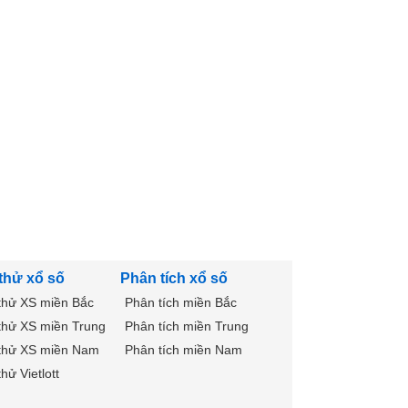
thử xổ số
Phân tích xổ số
thử XS miền Bắc
Phân tích miền Bắc
thử XS miền Trung
Phân tích miền Trung
thử XS miền Nam
Phân tích miền Nam
hử Vietlott