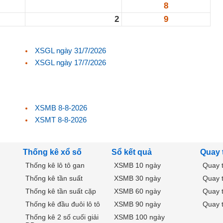
8
2
9
XSGL ngày 31/7/2026
XSGL ngày 17/7/2026
XSMB 8-8-2026
XSMT 8-8-2026
Thống kê xổ số
Sổ kết quả
Quay 
Thống kê lô tô gan
XSMB 10 ngày
Quay 
Thống kê tần suất
XSMB 30 ngày
Quay 
Thống kê tần suất cặp
XSMB 60 ngày
Quay 
Thống kê đầu đuôi lô tô
XSMB 90 ngày
Quay t
Thống kê 2 số cuối giải
XSMB 100 ngày