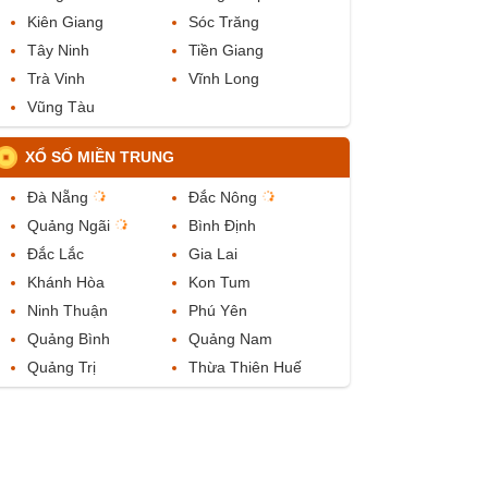
Kiên Giang
Sóc Trăng
Tây Ninh
Tiền Giang
Trà Vinh
Vĩnh Long
Vũng Tàu
XỔ SỐ MIỀN TRUNG
Đà Nẵng
Đắc Nông
Quảng Ngãi
Bình Định
Đắc Lắc
Gia Lai
Khánh Hòa
Kon Tum
Ninh Thuận
Phú Yên
Quảng Bình
Quảng Nam
Quảng Trị
Thừa Thiên Huế