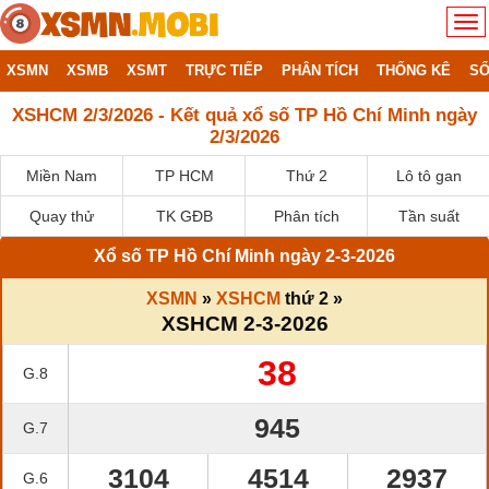
XSMN
XSMB
XSMT
TRỰC TIẾP
PHÂN TÍCH
THỐNG KÊ
SỔ
XSHCM 2/3/2026 - Kết quả xổ số TP Hồ Chí Minh ngày
2/3/2026
Miền Nam
TP HCM
Thứ 2
Lô tô gan
Quay thử
TK GĐB
Phân tích
Tần suất
Xổ số TP Hồ Chí Minh ngày 2-3-2026
XSMN
»
XSHCM
thứ 2 »
XSHCM 2-3-2026
38
G.8
945
G.7
3104
4514
2937
G.6