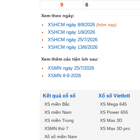
9
6
Xem theo ngày:
XSHCM ngày 8/8/2026
(hôm nay)
XSHCM ngày 1/8/2026
XSHCM ngày 25/7/2026
XSHCM ngày 13/6/2026
Xem thêm các tiện ích sau:
XSMN ngày 25/7/2026
XSMN 8-8-2026
Kết quả xổ số
Xổ số Vietlott
XS miền Bắc
XS Mega 645
XS miền Nam
XS Power 655
XS miền Trung
XS Max 3D
XSMN thứ 7
XS Max 3D pro
Xổ số miền Nam