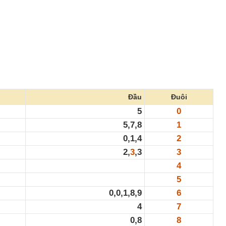
Đầu
Đuôi
5
0
5,7,8
1
0,1,4
2
2,
3
,3
3
4
5
0,0,1,8,9
6
4
7
0,8
8