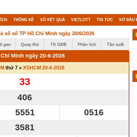
ÍCH
THỐNG KÊ
SỔ KẾT QUẢ
VIETLOTT
TIN TỨC
SỚ ĐẦU 
ả xổ số TP Hồ Chí Minh ngày 20/6/2026
tô gan
Quay thử
TK GĐB
Phân tích
Tần suất
 Chí Minh ngày 20-6-2026
CM
thứ 7 »
XSHCM 20-6-2026
33
406
5551
0516
3581