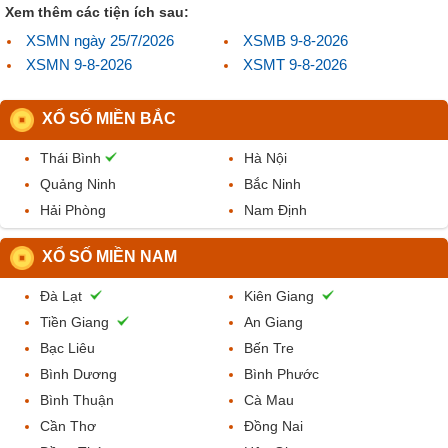
Xem thêm các tiện ích sau:
XSMN ngày 25/7/2026
XSMB 9-8-2026
XSMN 9-8-2026
XSMT 9-8-2026
XỔ SỐ MIỀN BẮC
Thái Bình
Hà Nội
Quảng Ninh
Bắc Ninh
Hải Phòng
Nam Định
XỔ SỐ MIỀN NAM
Đà Lạt
Kiên Giang
Tiền Giang
An Giang
Bạc Liêu
Bến Tre
Bình Dương
Bình Phước
Bình Thuận
Cà Mau
Cần Thơ
Đồng Nai