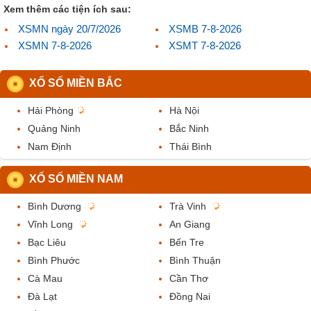
Xem thêm các tiện ích sau:
XSMN ngày 20/7/2026
XSMB 7-8-2026
XSMN 7-8-2026
XSMT 7-8-2026
XỔ SỐ MIỀN BẮC
Hải Phòng
Hà Nội
Quảng Ninh
Bắc Ninh
Nam Định
Thái Bình
XỔ SỐ MIỀN NAM
Bình Dương
Trà Vinh
Vĩnh Long
An Giang
Bạc Liêu
Bến Tre
Bình Phước
Bình Thuận
Cà Mau
Cần Thơ
Đà Lạt
Đồng Nai