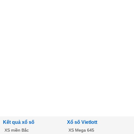
Kết quả xổ số
Xổ số Vietlott
XS miền Bắc
XS Mega 645