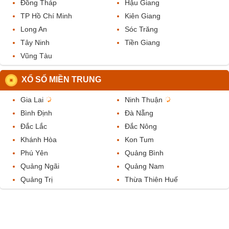
Đồng Tháp
Hậu Giang
TP Hồ Chí Minh
Kiên Giang
Long An
Sóc Trăng
Tây Ninh
Tiền Giang
Vũng Tàu
XỔ SỐ MIỀN TRUNG
Gia Lai
Ninh Thuận
Bình Định
Đà Nẵng
Đắc Lắc
Đắc Nông
Khánh Hòa
Kon Tum
Phú Yên
Quảng Bình
Quảng Ngãi
Quảng Nam
Quảng Trị
Thừa Thiên Huế