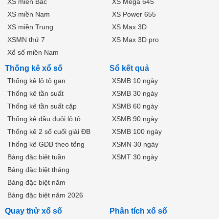
XS miền Bắc
XS Mega 645
XS miền Nam
XS Power 655
XS miền Trung
XS Max 3D
XSMN thứ 7
XS Max 3D pro
Xổ số miền Nam
Thống kê xổ số
Sổ kết quả
Thống kê lô tô gan
XSMB 10 ngày
Thống kê tần suất
XSMB 30 ngày
Thống kê tần suất cặp
XSMB 60 ngày
Thống kê đầu đuôi lô tô
XSMB 90 ngày
Thống kê 2 số cuối giải ĐB
XSMB 100 ngày
Thống kê GĐB theo tổng
XSMN 30 ngày
Bảng đặc biệt tuần
XSMT 30 ngày
Bảng đặc biệt tháng
Bảng đặc biệt năm
Bảng đặc biệt năm 2026
Quay thử xổ số
Phân tích xổ số