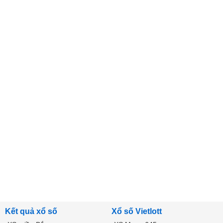
Kết quả xổ số
Xổ số Vietlott