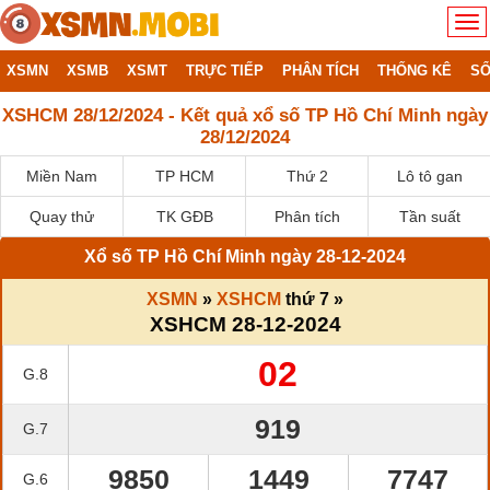
XSMN
XSMB
XSMT
TRỰC TIẾP
PHÂN TÍCH
THỐNG KÊ
SỔ
XSHCM 28/12/2024 - Kết quả xổ số TP Hồ Chí Minh ngày
28/12/2024
Miền Nam
TP HCM
Thứ 2
Lô tô gan
Quay thử
TK GĐB
Phân tích
Tần suất
Xổ số TP Hồ Chí Minh ngày 28-12-2024
XSMN
»
XSHCM
thứ 7 »
XSHCM 28-12-2024
02
G.8
919
G.7
9850
1449
7747
G.6