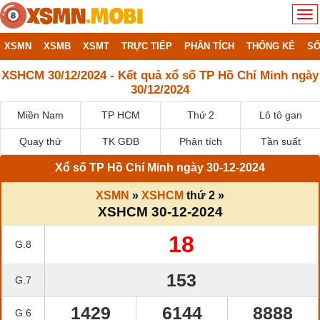
XSMN
XSMB
XSMT
TRỰC TIẾP
PHÂN TÍCH
THỐNG KÊ
SỔ
XSHCM 30/12/2024 - Kết quả xổ số TP Hồ Chí Minh ngày
30/12/2024
Miền Nam
TP HCM
Thứ 2
Lô tô gan
Quay thử
TK GĐB
Phân tích
Tần suất
Xổ số TP Hồ Chí Minh ngày 30-12-2024
XSMN
»
XSHCM
thứ 2 »
XSHCM 30-12-2024
18
G.8
153
G.7
1429
6144
8888
G.6