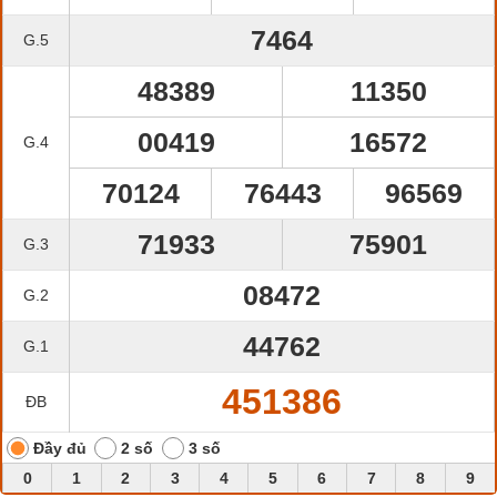
7464
G.5
48389
11350
00419
16572
G.4
70124
76443
96569
71933
75901
G.3
08472
G.2
44762
G.1
451386
ĐB
0
1
2
3
4
5
6
7
8
9