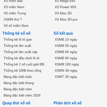
XS miền Bắc
XS Mega 645
XS miền Nam
XS Power 655
XS miền Trung
XS Max 3D
XSMN thứ 7
XS Max 3D pro
Xổ số miền Nam
Thống kê xổ số
Sổ kết quả
Thống kê lô tô gan
XSMB 10 ngày
Thống kê tần suất
XSMB 30 ngày
Thống kê tần suất cặp
XSMB 60 ngày
Thống kê đầu đuôi lô tô
XSMB 90 ngày
Thống kê 2 số cuối giải ĐB
XSMB 100 ngày
Thống kê GĐB theo tổng
XSMN 30 ngày
Bảng đặc biệt tuần
XSMT 30 ngày
Bảng đặc biệt tháng
Bảng đặc biệt năm
Bảng đặc biệt năm 2026
Quay thử xổ số
Phân tích xổ số