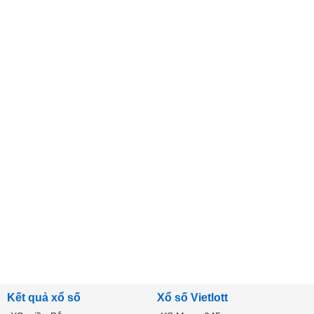
Kết quả xổ số
Xổ số Vietlott