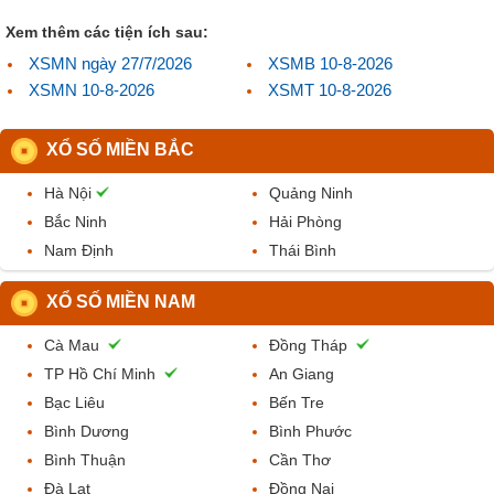
Xem thêm các tiện ích sau:
XSMN ngày 27/7/2026
XSMB 10-8-2026
XSMN 10-8-2026
XSMT 10-8-2026
XỔ SỐ MIỀN BẮC
Hà Nội
Quảng Ninh
Bắc Ninh
Hải Phòng
Nam Định
Thái Bình
XỔ SỐ MIỀN NAM
Cà Mau
Đồng Tháp
TP Hồ Chí Minh
An Giang
Bạc Liêu
Bến Tre
Bình Dương
Bình Phước
Bình Thuận
Cần Thơ
Đà Lạt
Đồng Nai