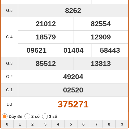
8262
G.5
21012
82554
18579
12909
G.4
09621
01404
58443
85512
13813
G.3
49204
G.2
02520
G.1
375271
ĐB
0
1
2
3
4
5
6
7
8
9