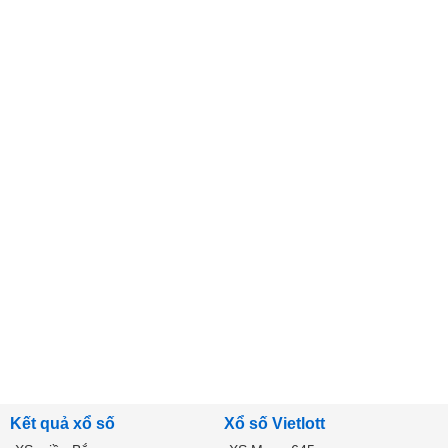
Kết quả xổ số
Xổ số Vietlott