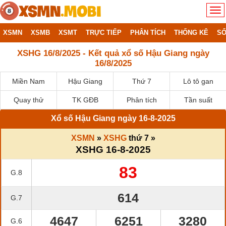
XSMN
XSMB
XSMT
TRỰC TIẾP
PHÂN TÍCH
THỐNG KÊ
SỔ
XSHG 16/8/2025 - Kết quả xổ số Hậu Giang ngày
16/8/2025
Miền Nam
Hậu Giang
Thứ 7
Lô tô gan
Quay thử
TK GĐB
Phân tích
Tần suất
Xổ số Hậu Giang ngày 16-8-2025
XSMN
»
XSHG
thứ 7 »
XSHG 16-8-2025
83
G.8
614
G.7
4647
6251
3280
G.6