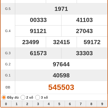
1971
G.5
00333
41103
91121
27043
G.4
23499
32415
59172
61573
33303
G.3
97644
G.2
40598
G.1
545503
ĐB
0
1
2
3
4
5
6
7
8
9