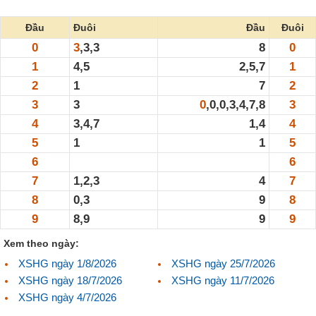
Đầu
Đuôi
Đầu
Đuôi
0
3
,3,3
8
0
1
4,5
2,5,7
1
2
1
7
2
3
3
0
,0,0,3,4,7,8
3
4
3,4,7
1,4
4
5
1
1
5
6
6
7
1,2,3
4
7
8
0,3
9
8
9
8,9
9
9
Xem theo ngày:
XSHG ngày 1/8/2026
XSHG ngày 25/7/2026
XSHG ngày 18/7/2026
XSHG ngày 11/7/2026
XSHG ngày 4/7/2026