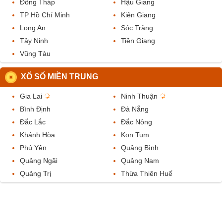
Đồng Tháp
Hậu Giang
TP Hồ Chí Minh
Kiên Giang
Long An
Sóc Trăng
Tây Ninh
Tiền Giang
Vũng Tàu
XỔ SỐ MIỀN TRUNG
Gia Lai
Ninh Thuận
Bình Định
Đà Nẵng
Đắc Lắc
Đắc Nông
Khánh Hòa
Kon Tum
Phú Yên
Quảng Bình
Quảng Ngãi
Quảng Nam
Quảng Trị
Thừa Thiên Huế