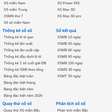
XS miền Nam
XS Power 655
XS miền Trung
XS Max 3D
XSMN thứ 7
XS Max 3D pro
Xổ số miền Nam
Thống kê xổ số
Sổ kết quả
Thống kê lô tô gan
XSMB 10 ngày
Thống kê tần suất
XSMB 30 ngày
Thống kê tần suất cặp
XSMB 60 ngày
Thống kê đầu đuôi lô tô
XSMB 90 ngày
Thống kê 2 số cuối giải ĐB
XSMB 100 ngày
Thống kê GĐB theo tổng
XSMN 30 ngày
Bảng đặc biệt tuần
XSMT 30 ngày
Bảng đặc biệt tháng
Bảng đặc biệt năm
Bảng đặc biệt năm 2026
Quay thử xổ số
Phân tích xổ số
Quay thử XS miền Bắc
Phân tích miền Bắc