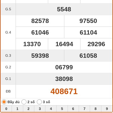
5548
G.5
82578
97550
61046
61104
G.4
13370
16494
29296
59398
61058
G.3
06799
G.2
38098
G.1
408671
ĐB
0
1
2
3
4
5
6
7
8
9