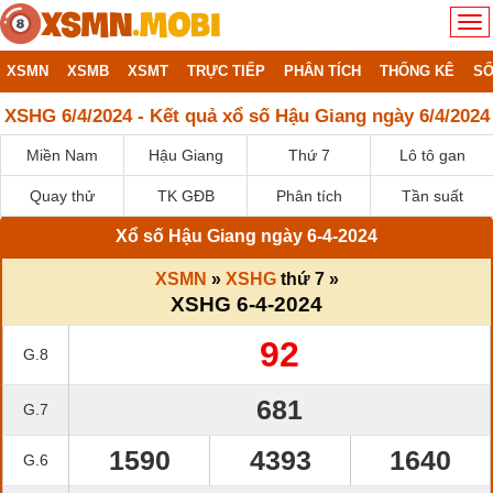
XSMN
XSMB
XSMT
TRỰC TIẾP
PHÂN TÍCH
THỐNG KÊ
SỔ
XSHG 6/4/2024 - Kết quả xổ số Hậu Giang ngày 6/4/2024
Miền Nam
Hậu Giang
Thứ 7
Lô tô gan
Quay thử
TK GĐB
Phân tích
Tần suất
Xổ số Hậu Giang ngày 6-4-2024
XSMN
»
XSHG
thứ 7 »
XSHG 6-4-2024
92
G.8
681
G.7
1590
4393
1640
G.6