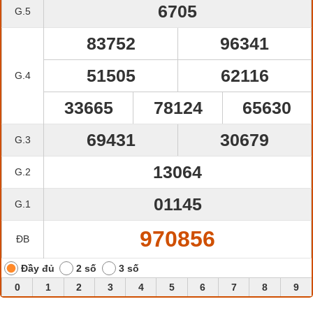
6705
G.5
83752
96341
51505
62116
G.4
33665
78124
65630
69431
30679
G.3
13064
G.2
01145
G.1
970856
ĐB
0
1
2
3
4
5
6
7
8
9