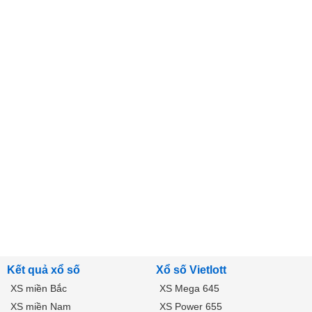
Kết quả xổ số
Xổ số Vietlott
XS miền Bắc
XS Mega 645
XS miền Nam
XS Power 655