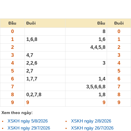
Đầu
Đuôi
Đầu
Đuôi
0
8
0
1
1,6,8
1,6
1
2
4,4,5,8
2
3
4,7
3
4
2,2,6
3
4
5
2,7
5
6
1,7,7
1,4
6
7
3,5,6,6,8
7
8
0,2,7,8
1,8
8
9
9
9
9
Xem theo ngày:
XSKH ngày 5/8/2026
XSKH ngày 2/8/2026
XSKH ngày 29/7/2026
XSKH ngày 26/7/2026