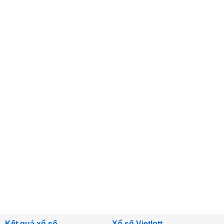
Kết quả xổ số
Xổ số Vietlott