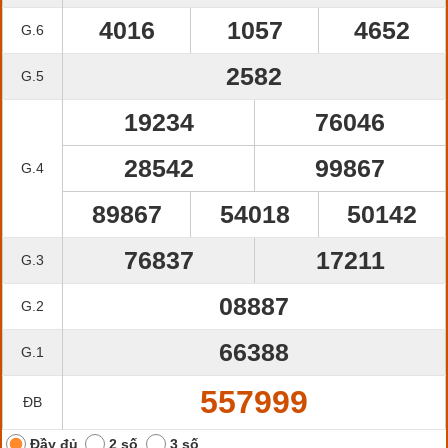
4016
1057
4652
G.6
2582
G.5
19234
76046
28542
99867
G.4
89867
54018
50142
76837
17211
G.3
08887
G.2
66388
G.1
557999
ĐB