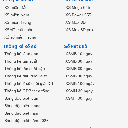
XS miền Bắc
XS Mega 645
XS miền Nam
XS Power 655
XS miền Trung
XS Max 3D
XSMT chủ nhật
XS Max 3D pro
Xổ số miền Trung
Thống kê xổ số
Sổ kết quả
Thống kê lô tô gan
XSMB 10 ngày
Thống kê tần suất
XSMB 30 ngày
Thống kê tần suất cặp
XSMB 60 ngày
Thống kê đầu đuôi lô tô
XSMB 90 ngày
Thống kê 2 số cuối giải ĐB
XSMB 100 ngày
Thống kê GĐB theo tổng
XSMN 30 ngày
Bảng đặc biệt tuần
XSMT 30 ngày
Bảng đặc biệt tháng
Bảng đặc biệt năm
Bảng đặc biệt năm 2026