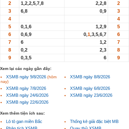
2
1,2,2,5,7,8
2,2,8
2
3
6,8
0,9
3
4
4
5
0,1,6
1,2,9
5
6
0,6,9
0,
1
,3,5,6,7
6
7
6
1,2
7
8
0,2
2,3
8
9
0,3,5
6
9
Xem lại các ngày gần đây:
XSMB ngày 9/8/2026
XSMB ngày 8/8/2026
(hôm
nay)
XSMB ngày 7/8/2026
XSMB ngày 6/8/2026
XSMB ngày 24/6/2026
XSMB ngày 23/6/2026
XSMB ngày 22/6/2026
Xem thêm tiện ích sau:
Lô tô gan miền Bắc
Thống kê giải đặc biệt MB
Phân tích XSMB
Quay thử XSMB