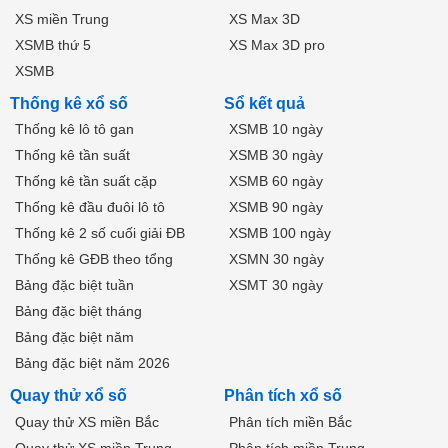
XS miền Trung
XS Max 3D
XSMB thứ 5
XS Max 3D pro
XSMB
Thống kê xổ số
Sổ kết quả
Thống kê lô tô gan
XSMB 10 ngày
Thống kê tần suất
XSMB 30 ngày
Thống kê tần suất cặp
XSMB 60 ngày
Thống kê đầu đuôi lô tô
XSMB 90 ngày
Thống kê 2 số cuối giải ĐB
XSMB 100 ngày
Thống kê GĐB theo tổng
XSMN 30 ngày
Bảng đặc biệt tuần
XSMT 30 ngày
Bảng đặc biệt tháng
Bảng đặc biệt năm
Bảng đặc biệt năm 2026
Quay thử xổ số
Phân tích xổ số
Quay thử XS miền Bắc
Phân tích miền Bắc
Quay thử XS miền Trung
Phân tích miền Trung