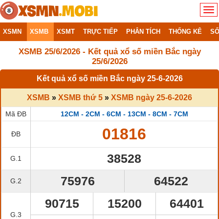
XSMN
XSMB
XSMT
TRỰC TIẾP
PHÂN TÍCH
THỐNG KÊ
SỔ
XSMB 25/6/2026 - Kết quả xổ số miền Bắc ngày
25/6/2026
Kết quả xổ số miền Bắc ngày 25-6-2026
XSMB
»
XSMB thứ 5
»
XSMB ngày 25-6-2026
Mã ĐB
12CM - 2CM - 6CM - 13CM - 8CM - 7CM
01816
ĐB
38528
G.1
75976
64522
G.2
90715
15200
64401
G.3