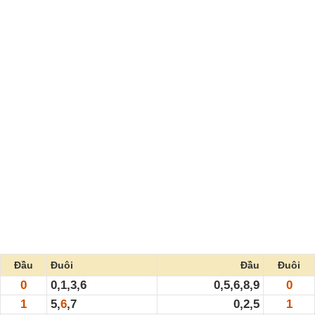
Đầu
Đuôi
Đầu
Đuôi
0
0,1,3,6
0,5,6,8,9
0
1
5,
6
,7
0,2,5
1