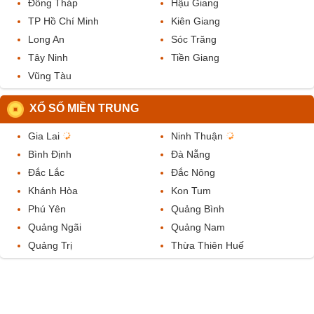
Đồng Tháp
Hậu Giang
TP Hồ Chí Minh
Kiên Giang
Long An
Sóc Trăng
Tây Ninh
Tiền Giang
Vũng Tàu
XỔ SỐ MIỀN TRUNG
Gia Lai
Ninh Thuận
Bình Định
Đà Nẵng
Đắc Lắc
Đắc Nông
Khánh Hòa
Kon Tum
Phú Yên
Quảng Bình
Quảng Ngãi
Quảng Nam
Quảng Trị
Thừa Thiên Huế