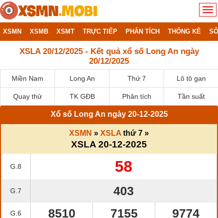
XSMN
XSMB
XSMT
TRỰC TIẾP
PHÂN TÍCH
THỐNG KÊ
SỔ
XSLA 20/12/2025 - Kết quả xổ số Long An ngày
20/12/2025
Miền Nam
Long An
Thứ 7
Lô tô gan
Quay thử
TK GĐB
Phân tích
Tần suất
Xổ số Long An ngày 20-12-2025
XSMN
»
XSLA
thứ 7 »
XSLA 20-12-2025
58
G.8
403
G.7
8510
7155
9774
G.6