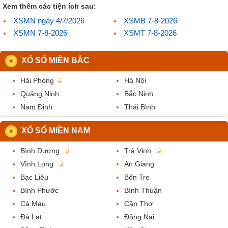
Xem thêm các tiện ích sau:
XSMN ngày 4/7/2026
XSMB 7-8-2026
XSMN 7-8-2026
XSMT 7-8-2026
XỔ SỐ MIỀN BẮC
Hải Phòng
Hà Nội
Quảng Ninh
Bắc Ninh
Nam Định
Thái Bình
XỔ SỐ MIỀN NAM
Bình Dương
Trà Vinh
Vĩnh Long
An Giang
Bạc Liêu
Bến Tre
Bình Phước
Bình Thuận
Cà Mau
Cần Thơ
Đà Lạt
Đồng Nai