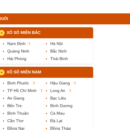
ĐUÔI
XỔ SỐ MIỀN BẮC
Nam Định
Hà Nội
Quảng Ninh
Bắc Ninh
Hải Phòng
Thái Bình
XỔ SỐ MIỀN NAM
Bình Phước
Hậu Giang
TP Hồ Chí Minh
Long An
An Giang
Bạc Liêu
Bến Tre
Bình Dương
Bình Thuận
Cà Mau
Cần Thơ
Đà Lạt
Đồng Nai
Đồng Tháp