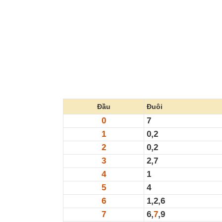
Đầu
Đuôi
0
7
1
0,2
2
0,2
3
2,7
4
1
5
4
6
1,2,6
7
6,
7
,9