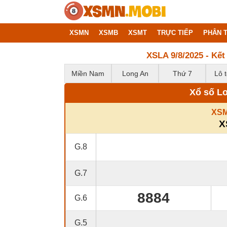
XSMN
XSMB
XSMT
TRỰC TIẾP
PHÂN T
XSLA 9/8/2025 - Kết
Miền Nam
Long An
Thứ 7
Lô 
Xổ số L
XS
X
G.8
G.7
8884
G.6
G.5