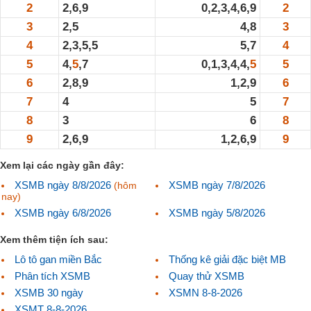
2
2,6,9
0,2,3,4,6,9
2
3
2,5
4,8
3
4
2,3,5,5
5,7
4
5
4,
5
,7
0,1,3,4,4,
5
5
6
2,8,9
1,2,9
6
7
4
5
7
8
3
6
8
9
2,6,9
1,2,6,9
9
Xem lại các ngày gần đây:
XSMB ngày 8/8/2026
XSMB ngày 7/8/2026
(hôm
nay)
XSMB ngày 6/8/2026
XSMB ngày 5/8/2026
Xem thêm tiện ích sau:
Lô tô gan miền Bắc
Thống kê giải đặc biệt MB
Phân tích XSMB
Quay thử XSMB
XSMB 30 ngày
XSMN 8-8-2026
XSMT 8-8-2026