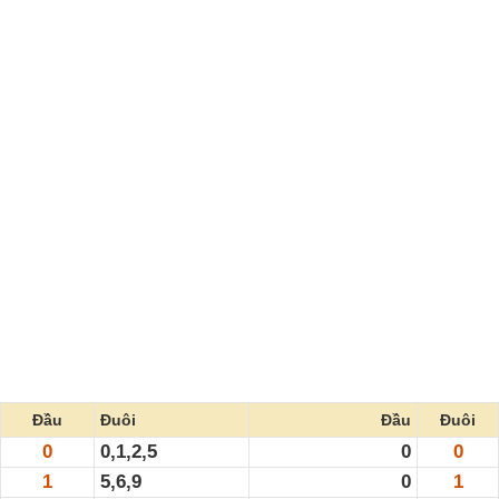
Đầu
Đuôi
Đầu
Đuôi
0
0,1,2,5
0
0
1
5,6,9
0
1