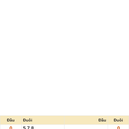
Đầu
Đuôi
Đầu
Đuôi
0
5,7,8
0