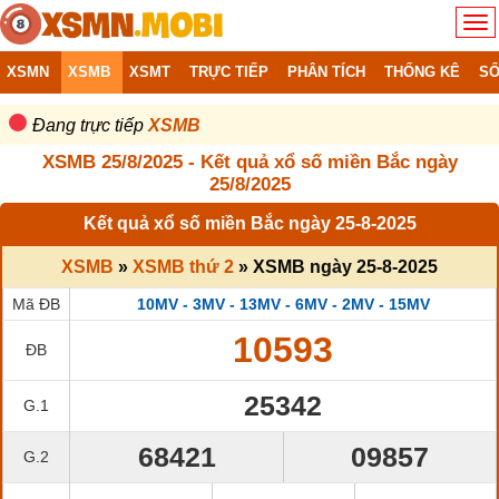
XSMN
XSMB
XSMT
TRỰC TIẾP
PHÂN TÍCH
THỐNG KÊ
SỔ
Đang trực tiếp
XSMB
XSMB 25/8/2025 - Kết quả xổ số miền Bắc ngày
25/8/2025
Kết quả xổ số miền Bắc ngày 25-8-2025
XSMB
»
XSMB thứ 2
» XSMB ngày 25-8-2025
Mã ĐB
10MV - 3MV - 13MV - 6MV - 2MV - 15MV
10593
ĐB
25342
G.1
68421
09857
G.2