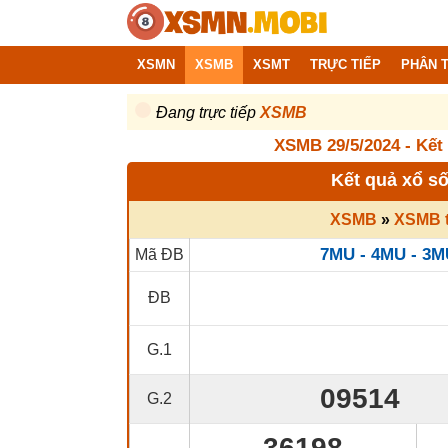
XSMN
XSMB
XSMT
TRỰC TIẾP
PHÂN T
Đang trực tiếp
XSMB
XSMB 29/5/2024 - Kết
Kết quả xổ s
XSMB
»
XSMB 
7MU - 4MU - 3M
Mã ĐB
ĐB
G.1
09514
G.2
36198