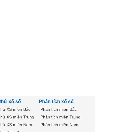
thử xổ số
Phân tích xổ số
thử XS miền Bắc
Phân tích miền Bắc
thử XS miền Trung
Phân tích miền Trung
thử XS miền Nam
Phân tích miền Nam