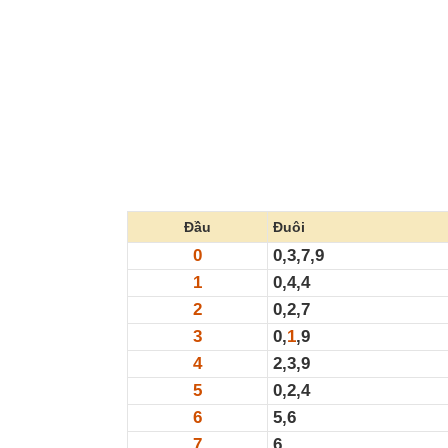
Đầu
Đuôi
0
0,3,7,9
1
0,4,4
2
0,2,7
3
0,
1
,9
4
2,3,9
5
0,2,4
6
5,6
7
6