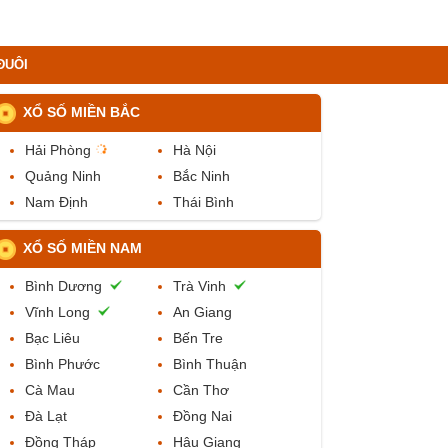
ĐUÔI
XỔ SỐ MIỀN BẮC
Hải Phòng
Hà Nội
Quảng Ninh
Bắc Ninh
Nam Định
Thái Bình
XỔ SỐ MIỀN NAM
Bình Dương
Trà Vinh
Vĩnh Long
An Giang
Bạc Liêu
Bến Tre
Bình Phước
Bình Thuận
Cà Mau
Cần Thơ
Đà Lạt
Đồng Nai
Đồng Tháp
Hậu Giang