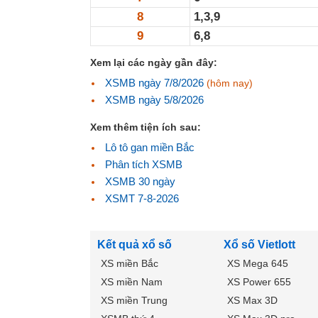
8
1,3,9
9
6,8
Xem lại các ngày gần đây:
XSMB ngày 7/8/2026
(hôm nay)
XSMB ngày 5/8/2026
Xem thêm tiện ích sau:
Lô tô gan miền Bắc
Phân tích XSMB
XSMB 30 ngày
XSMT 7-8-2026
Kết quả xổ số
Xổ số Vietlott
XS miền Bắc
XS Mega 645
XS miền Nam
XS Power 655
XS miền Trung
XS Max 3D