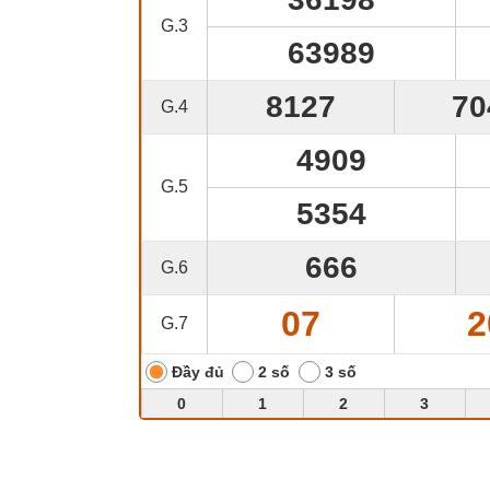
G.3
63989
8127
70
G.4
4909
G.5
5354
666
G.6
07
2
G.7
0
1
2
3