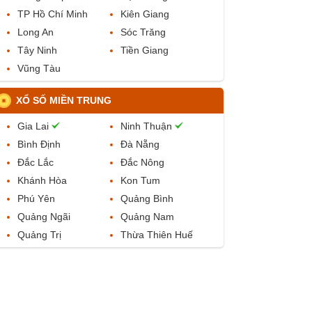
TP Hồ Chí Minh
Kiên Giang
Long An
Sóc Trăng
Tây Ninh
Tiền Giang
Vũng Tàu
XỔ SỐ MIỀN TRUNG
Gia Lai
Ninh Thuận
Bình Định
Đà Nẵng
Đắc Lắc
Đắc Nông
Khánh Hòa
Kon Tum
Phú Yên
Quảng Bình
Quảng Ngãi
Quảng Nam
Quảng Trị
Thừa Thiên Huế