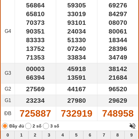
56864
59305
69276
65810
33019
84297
70373
93101
08070
90351
24034
80061
G4
83333
51330
18344
13752
07240
28396
71353
33834
34749
00003
45918
38142
G3
66394
13591
21684
27569
44167
96520
G2
23234
27980
29629
G1
725887
732919
748958
ĐB
0
1
2
3
4
5
6
7
8
9