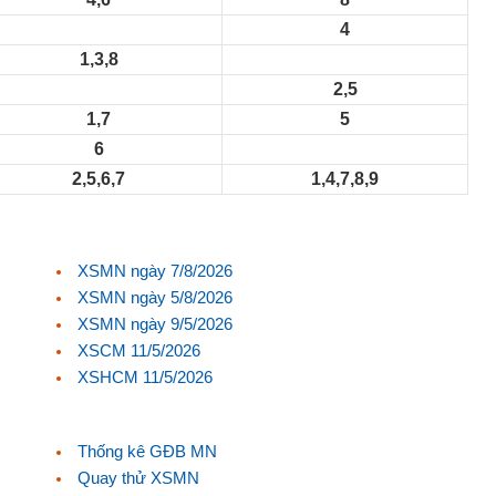
4
1,3,8
2,5
1,7
5
6
2,5,6,7
1,4,7,8,9
XSMN ngày 7/8/2026
XSMN ngày 5/8/2026
XSMN ngày 9/5/2026
XSCM 11/5/2026
XSHCM 11/5/2026
Thống kê GĐB MN
Quay thử XSMN