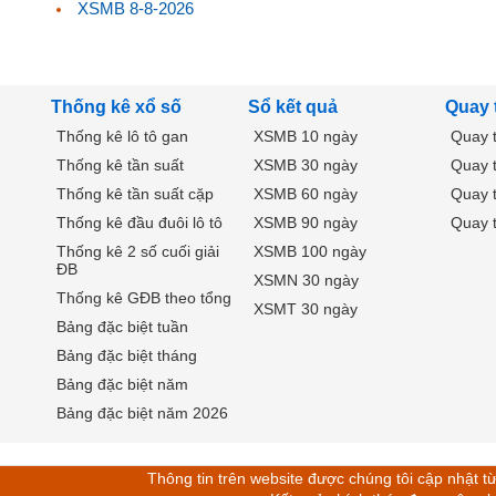
XSMB 8-8-2026
Thống kê xổ số
Sổ kết quả
Quay 
Thống kê lô tô gan
XSMB 10 ngày
Quay 
Thống kê tần suất
XSMB 30 ngày
Quay 
Thống kê tần suất cặp
XSMB 60 ngày
Quay 
Thống kê đầu đuôi lô tô
XSMB 90 ngày
Quay t
Thống kê 2 số cuối giải
XSMB 100 ngày
ĐB
XSMN 30 ngày
Thống kê GĐB theo tổng
XSMT 30 ngày
Bảng đặc biệt tuần
Bảng đặc biệt tháng
Bảng đặc biệt năm
Bảng đặc biệt năm 2026
Thông tin trên website được chúng tôi cập nhật t