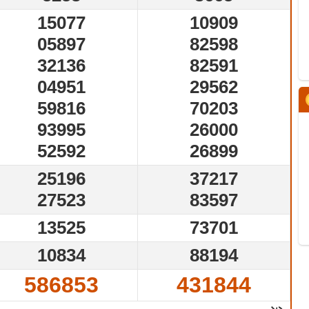
15077
10909
05897
82598
32136
82591
04951
29562
59816
70203
93995
26000
52592
26899
25196
37217
27523
83597
13525
73701
10834
88194
586853
431844