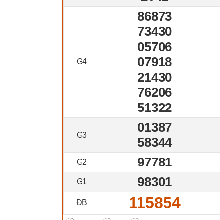
86873
73430
05706
07918
G4
21430
76206
51322
01387
G3
58344
97781
G2
98301
G1
115854
ĐB