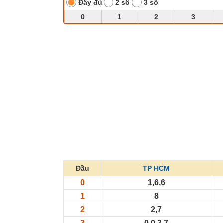
0
1
2
3
Đầu
TP HCM
0
1,6,6
1
8
2
2,7
3
0,0,3,7