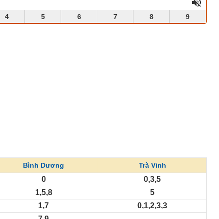
4
5
6
7
8
9
Bình Dương
Trà Vinh
0
0,3,5
1,5,8
5
1,7
0,1,2,3,3
7,9