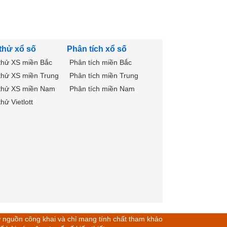
thử xổ số
Phân tích xổ số
thử XS miền Bắc
Phân tích miền Bắc
thử XS miền Trung
Phân tích miền Trung
thử XS miền Nam
Phân tích miền Nam
hử Vietlott
ừ nguồn công khai và chỉ mang tính chất tham khảo