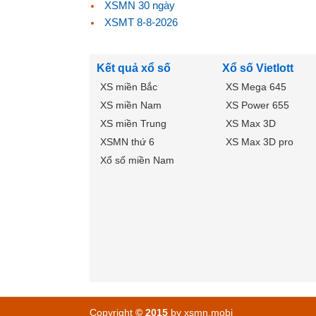
XSMN 30 ngày
XSMT 8-8-2026
Kết quả xổ số
Xổ số Vietlott
XS miền Bắc
XS Mega 645
XS miền Nam
XS Power 655
XS miền Trung
XS Max 3D
XSMN thứ 6
XS Max 3D pro
Xổ số miền Nam
Copyright
© 2015
by
xsmn.mobi