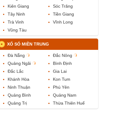
Kiên Giang
Sóc Trăng
Tây Ninh
Tiền Giang
Trà Vinh
Vĩnh Long
Vũng Tàu
XỔ SỐ MIỀN TRUNG
Đà Nẵng
Đắc Nông
Quảng Ngãi
Bình Định
Đắc Lắc
Gia Lai
Khánh Hòa
Kon Tum
Ninh Thuận
Phú Yên
Quảng Bình
Quảng Nam
Quảng Trị
Thừa Thiên Huế