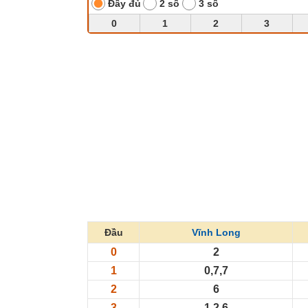
0
1
2
3
Đầu
Vĩnh Long
0
2
1
0,7,7
2
6
3
1,2,6