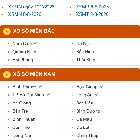
XSMN ngày 10/7/2026
XSMB 8-8-2026
XSMN 8-8-2026
XSMT 8-8-2026
XỔ SỐ MIỀN BẮC
Nam Định
Hà Nội
Quảng Ninh
Bắc Ninh
Hải Phòng
Thái Bình
XỔ SỐ MIỀN NAM
Bình Phước
Hậu Giang
TP Hồ Chí Minh
Long An
An Giang
Bạc Liêu
Bến Tre
Bình Dương
Bình Thuận
Cà Mau
Cần Thơ
Đà Lạt
Đồng Nai
Đồng Tháp