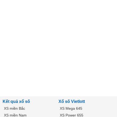
Kết quả xổ số
Xổ số Vietlott
XS miền Bắc
XS Mega 645
XS miền Nam
XS Power 655