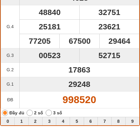
48840
32751
25181
23621
G.4
77205
67500
29464
00523
52715
G.3
17863
G.2
29248
G.1
998520
ĐB
0
1
2
3
4
5
6
7
8
9