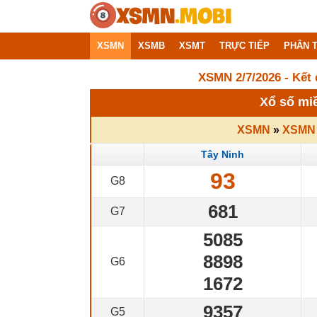
XSMN
XSMB
XSMT
TRỰC TIẾP
PHÂN T
XSMN 2/7/2026 - Kết
Xổ số mi
XSMN
»
XSMN 
Tây Ninh
93
G8
681
G7
5085
8898
G6
1672
9357
G5