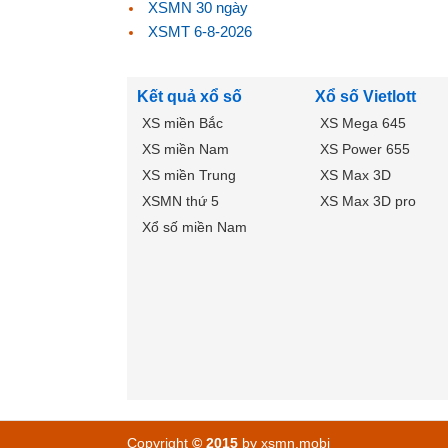
XSMN 30 ngày
XSMT 6-8-2026
Kết quả xổ số
Xổ số Vietlott
XS miền Bắc
XS Mega 645
XS miền Nam
XS Power 655
XS miền Trung
XS Max 3D
XSMN thứ 5
XS Max 3D pro
Xổ số miền Nam
Copyright
© 2015
by
xsmn.mobi