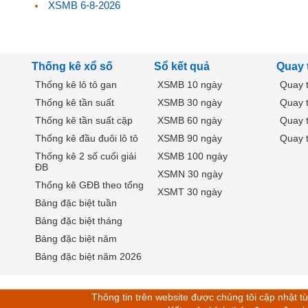
XSMB 6-8-2026
Thống kê xổ số
Sổ kết quả
Quay 
Thống kê lô tô gan
XSMB 10 ngày
Quay 
Thống kê tần suất
XSMB 30 ngày
Quay 
Thống kê tần suất cặp
XSMB 60 ngày
Quay 
Thống kê đầu đuôi lô tô
XSMB 90 ngày
Quay t
Thống kê 2 số cuối giải
XSMB 100 ngày
ĐB
XSMN 30 ngày
Thống kê GĐB theo tổng
XSMT 30 ngày
Bảng đặc biệt tuần
Bảng đặc biệt tháng
Bảng đặc biệt năm
Bảng đặc biệt năm 2026
Thông tin trên website được chúng tôi cập nhật t