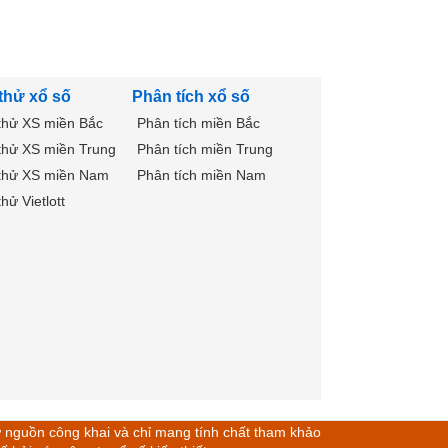
thử xổ số
Phân tích xổ số
thử XS miền Bắc
Phân tích miền Bắc
thử XS miền Trung
Phân tích miền Trung
thử XS miền Nam
Phân tích miền Nam
hử Vietlott
ừ nguồn công khai và chỉ mang tính chất tham khảo