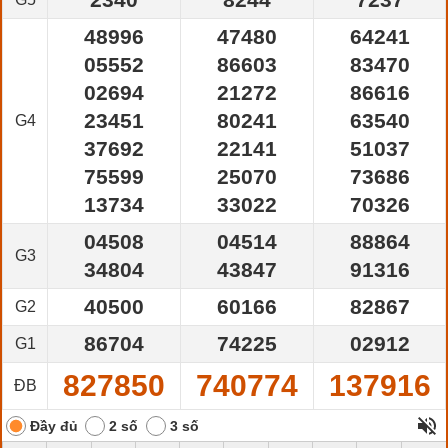
48996
47480
64241
05552
86603
83470
02694
21272
86616
23451
80241
63540
G4
37692
22141
51037
75599
25070
73686
13734
33022
70326
04508
04514
88864
G3
34804
43847
91316
40500
60166
82867
G2
86704
74225
02912
G1
827850
740774
137916
ĐB