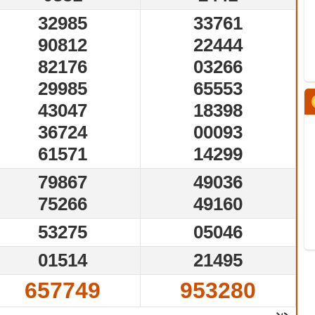
32985
33761
90812
22444
82176
03266
29985
65553
43047
18398
36724
00093
61571
14299
79867
49036
75266
49160
53275
05046
01514
21495
657749
953280