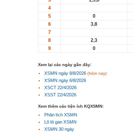
4
5
0
6
3,8
7
8
2,3
9
0
Xem lại các ngày gần đây:
XSMN ngày 8/8/2026
(hôm nay)
XSMN ngày 6/8/2026
XSCT 22/4/2026
XSST 22/4/2026
Xem thêm các tiện ích KQXSMN:
Phân tích XSMN
Lô tô gan XSMN
XSMN 30 ngày