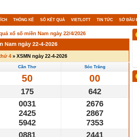
ÍCH
THỐNG KÊ
SỔ KẾT QUẢ
VIETLOTT
TIN TỨC
SỚ ĐẦU 
 quả xổ số miền Nam ngày 22/4/2026
n Nam ngày 22-4-2026
thứ 4
» XSMN ngày 22-4-2026
Cần Thơ
Sóc Trăng
50
00
175
642
0031
2676
2425
2867
5942
7353
0881
2441