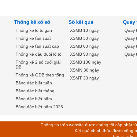
Thống kê xổ số
Sổ kết quả
Quay 
Thống kê lô tô gan
XSMB 10 ngày
Quay 
Thống kê tần suất
XSMB 30 ngày
Quay 
Thống kê tần suất cặp
XSMB 60 ngày
Quay 
Thống kê đầu đuôi lô tô
XSMB 90 ngày
Quay t
Thống kê 2 số cuối giải
XSMB 100 ngày
ĐB
XSMN 30 ngày
Thống kê GĐB theo tổng
XSMT 30 ngày
Bảng đặc biệt tuần
Bảng đặc biệt tháng
Bảng đặc biệt năm
Bảng đặc biệt năm 2026
Thông tin trên website được chúng tôi cập nhật t
Kết quả chính thức được công bố 
Email: adm