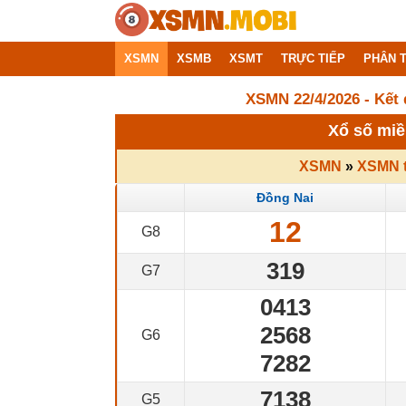
XSMN
XSMB
XSMT
TRỰC TIẾP
PHÂN T
XSMN 22/4/2026 - Kết
Xổ số miề
XSMN
»
XSMN 
Đồng Nai
12
G8
319
G7
0413
2568
G6
7282
7138
G5