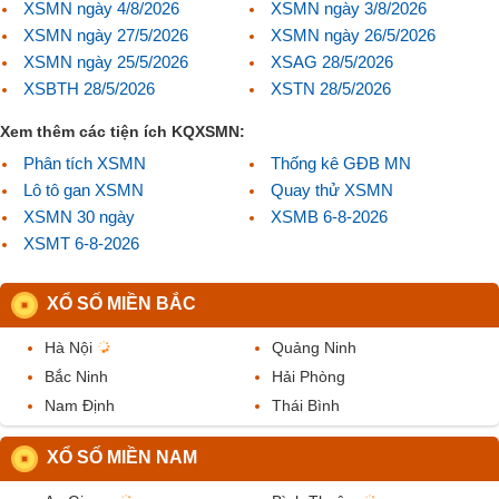
XSMN ngày 4/8/2026
XSMN ngày 3/8/2026
XSMN ngày 27/5/2026
XSMN ngày 26/5/2026
XSMN ngày 25/5/2026
XSAG 28/5/2026
XSBTH 28/5/2026
XSTN 28/5/2026
Xem thêm các tiện ích KQXSMN:
Phân tích XSMN
Thống kê GĐB MN
Lô tô gan XSMN
Quay thử XSMN
XSMN 30 ngày
XSMB 6-8-2026
XSMT 6-8-2026
XỔ SỐ MIỀN BẮC
Hà Nội
Quảng Ninh
Bắc Ninh
Hải Phòng
Nam Định
Thái Bình
XỔ SỐ MIỀN NAM