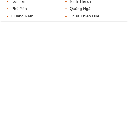
Kon Tum
Ninh Thuận
Phú Yên
Quảng Ngãi
Quảng Nam
Thừa Thiên Huế