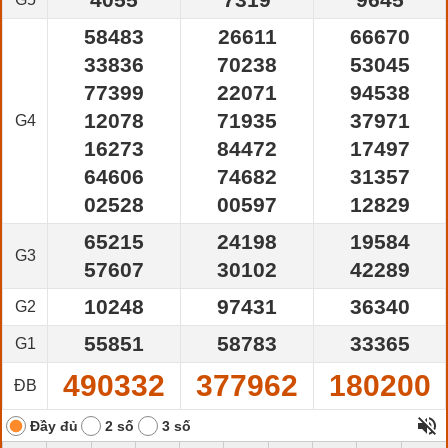
58483
26611
66670
33836
70238
53045
77399
22071
94538
12078
71935
37971
G4
16273
84472
17497
64606
74682
31357
02528
00597
12829
65215
24198
19584
G3
57607
30102
42289
10248
97431
36340
G2
55851
58783
33365
G1
490332
377962
180200
ĐB