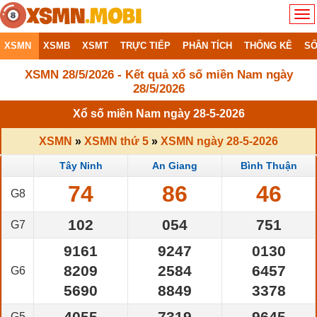
XSMN
XSMB
XSMT
TRỰC TIẾP
PHÂN TÍCH
THỐNG KÊ
SỔ
XSMN 28/5/2026 - Kết quả xổ số miền Nam ngày
28/5/2026
Xổ số miền Nam ngày 28-5-2026
XSMN
»
XSMN thứ 5
»
XSMN ngày 28-5-2026
Tây Ninh
An Giang
Bình Thuận
74
86
46
G8
102
054
751
G7
9161
9247
0130
8209
2584
6457
G6
5690
8849
3378
4055
7319
9645
G5