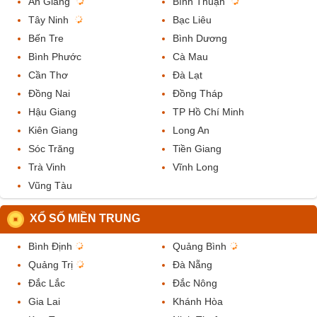
An Giang
Bình Thuận
Tây Ninh
Bạc Liêu
Bến Tre
Bình Dương
Bình Phước
Cà Mau
Cần Thơ
Đà Lạt
Đồng Nai
Đồng Tháp
Hậu Giang
TP Hồ Chí Minh
Kiên Giang
Long An
Sóc Trăng
Tiền Giang
Trà Vinh
Vĩnh Long
Vũng Tàu
XỔ SỐ MIỀN TRUNG
Bình Định
Quảng Bình
Quảng Trị
Đà Nẵng
Đắc Lắc
Đắc Nông
Gia Lai
Khánh Hòa