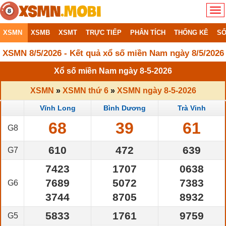
XSMN
XSMB
XSMT
TRỰC TIẾP
PHÂN TÍCH
THỐNG KÊ
SỔ
XSMN 8/5/2026 - Kết quả xổ số miền Nam ngày 8/5/2026
Xổ số miền Nam ngày 8-5-2026
XSMN
»
XSMN thứ 6
»
XSMN ngày 8-5-2026
Vĩnh Long
Bình Dương
Trà Vinh
68
39
61
G8
610
472
639
G7
7423
1707
0638
7689
5072
7383
G6
3744
8705
8932
5833
1761
9759
G5