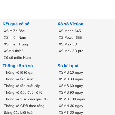
Kết quả xổ số
Xổ số Vietlott
XS miền Bắc
XS Mega 645
XS miền Nam
XS Power 655
XS miền Trung
XS Max 3D
XSMN thứ 6
XS Max 3D pro
Xổ số miền Nam
Thống kê xổ số
Sổ kết quả
Thống kê lô tô gan
XSMB 10 ngày
Thống kê tần suất
XSMB 30 ngày
Thống kê tần suất cặp
XSMB 60 ngày
Thống kê đầu đuôi lô tô
XSMB 90 ngày
Thống kê 2 số cuối giải ĐB
XSMB 100 ngày
Thống kê GĐB theo tổng
XSMN 30 ngày
Bảng đặc biệt tuần
XSMT 30 ngày