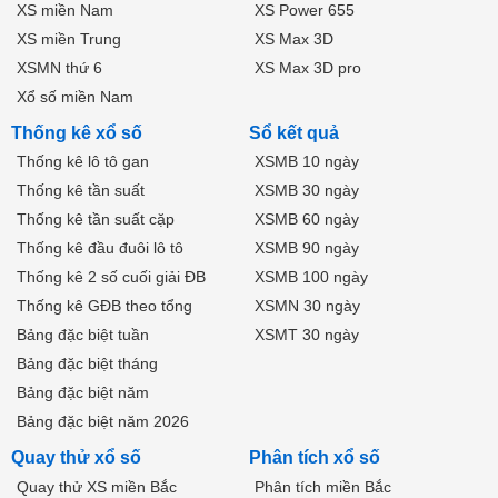
XS miền Nam
XS Power 655
XS miền Trung
XS Max 3D
XSMN thứ 6
XS Max 3D pro
Xổ số miền Nam
Thống kê xổ số
Sổ kết quả
Thống kê lô tô gan
XSMB 10 ngày
Thống kê tần suất
XSMB 30 ngày
Thống kê tần suất cặp
XSMB 60 ngày
Thống kê đầu đuôi lô tô
XSMB 90 ngày
Thống kê 2 số cuối giải ĐB
XSMB 100 ngày
Thống kê GĐB theo tổng
XSMN 30 ngày
Bảng đặc biệt tuần
XSMT 30 ngày
Bảng đặc biệt tháng
Bảng đặc biệt năm
Bảng đặc biệt năm 2026
Quay thử xổ số
Phân tích xổ số
Quay thử XS miền Bắc
Phân tích miền Bắc