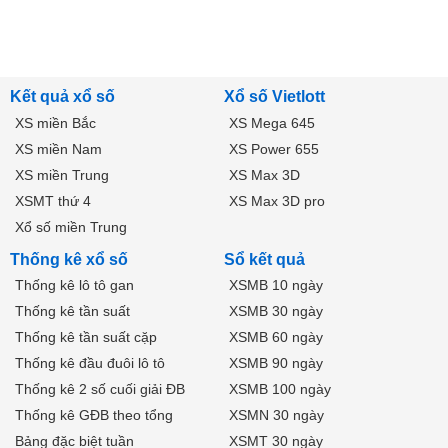
Kết quả xổ số
Xổ số Vietlott
XS miền Bắc
XS Mega 645
XS miền Nam
XS Power 655
XS miền Trung
XS Max 3D
XSMT thứ 4
XS Max 3D pro
Xổ số miền Trung
Thống kê xổ số
Sổ kết quả
Thống kê lô tô gan
XSMB 10 ngày
Thống kê tần suất
XSMB 30 ngày
Thống kê tần suất cặp
XSMB 60 ngày
Thống kê đầu đuôi lô tô
XSMB 90 ngày
Thống kê 2 số cuối giải ĐB
XSMB 100 ngày
Thống kê GĐB theo tổng
XSMN 30 ngày
Bảng đặc biệt tuần
XSMT 30 ngày