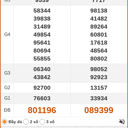
58344
98138
39838
41482
31489
89264
49854
60801
G4
95641
17618
80694
48564
55855
80802
06340
98052
G3
43842
92923
92700
13157
G2
76603
33934
G1
801196
089399
ĐB