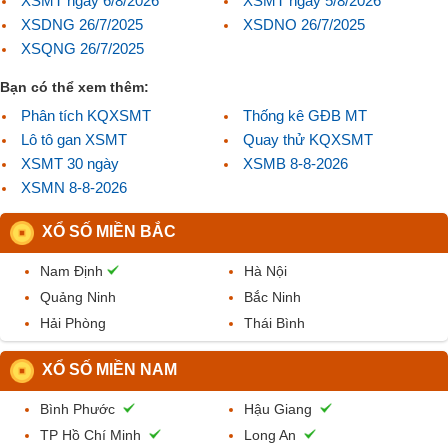
XSMT ngày 6/8/2026
XSMT ngày 5/8/2026
XSDNG 26/7/2025
XSDNO 26/7/2025
XSQNG 26/7/2025
Bạn có thể xem thêm:
Phân tích KQXSMT
Thống kê GĐB MT
Lô tô gan XSMT
Quay thử KQXSMT
XSMT 30 ngày
XSMB 8-8-2026
XSMN 8-8-2026
XỔ SỐ MIỀN BẮC
Nam Định
Hà Nội
Quảng Ninh
Bắc Ninh
Hải Phòng
Thái Bình
XỔ SỐ MIỀN NAM
Bình Phước
Hậu Giang
TP Hồ Chí Minh
Long An