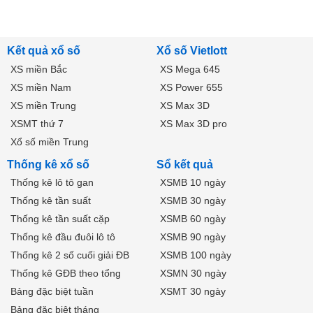
Kết quả xổ số
Xổ số Vietlott
XS miền Bắc
XS Mega 645
XS miền Nam
XS Power 655
XS miền Trung
XS Max 3D
XSMT thứ 7
XS Max 3D pro
Xổ số miền Trung
Thống kê xổ số
Sổ kết quả
Thống kê lô tô gan
XSMB 10 ngày
Thống kê tần suất
XSMB 30 ngày
Thống kê tần suất cặp
XSMB 60 ngày
Thống kê đầu đuôi lô tô
XSMB 90 ngày
Thống kê 2 số cuối giải ĐB
XSMB 100 ngày
Thống kê GĐB theo tổng
XSMN 30 ngày
Bảng đặc biệt tuần
XSMT 30 ngày
Bảng đặc biệt tháng