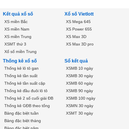
Kết quả xổ số
Xổ số Vietlott
XS miền Bắc
XS Mega 645
XS miền Nam
XS Power 655
XS miền Trung
XS Max 3D
XSMT thứ 3
XS Max 3D pro
Xổ số miền Trung
Thống kê xổ số
Sổ kết quả
Thống kê lô tô gan
XSMB 10 ngày
Thống kê tần suất
XSMB 30 ngày
Thống kê tần suất cặp
XSMB 60 ngày
Thống kê đầu đuôi lô tô
XSMB 90 ngày
Thống kê 2 số cuối giải ĐB
XSMB 100 ngày
Thống kê GĐB theo tổng
XSMN 30 ngày
Bảng đặc biệt tuần
XSMT 30 ngày
Bảng đặc biệt tháng
Bảng đặc biệt năm