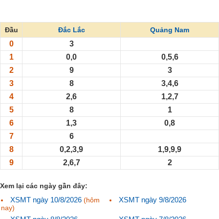
Đầu
Đắc Lắc
Quảng Nam
0
3
1
0,0
0,5,6
2
9
3
3
8
3,4,6
4
2,6
1,2,7
5
8
1
6
1,3
0,8
7
6
8
0,2,3,9
1,9,9,9
9
2,6,7
2
Xem lại các ngày gần đây:
XSMT ngày 10/8/2026
XSMT ngày 9/8/2026
(hôm
nay)