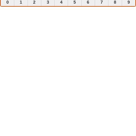
0
1
2
3
4
5
6
7
8
9