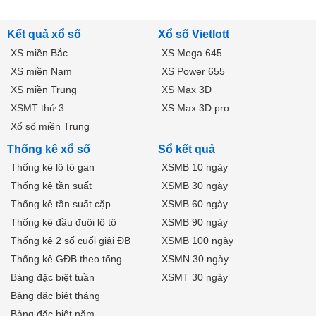
Kết quả xổ số
Xổ số Vietlott
XS miền Bắc
XS Mega 645
XS miền Nam
XS Power 655
XS miền Trung
XS Max 3D
XSMT thứ 3
XS Max 3D pro
Xổ số miền Trung
Thống kê xổ số
Sổ kết quả
Thống kê lô tô gan
XSMB 10 ngày
Thống kê tần suất
XSMB 30 ngày
Thống kê tần suất cặp
XSMB 60 ngày
Thống kê đầu đuôi lô tô
XSMB 90 ngày
Thống kê 2 số cuối giải ĐB
XSMB 100 ngày
Thống kê GĐB theo tổng
XSMN 30 ngày
Bảng đặc biệt tuần
XSMT 30 ngày
Bảng đặc biệt tháng
Bảng đặc biệt năm