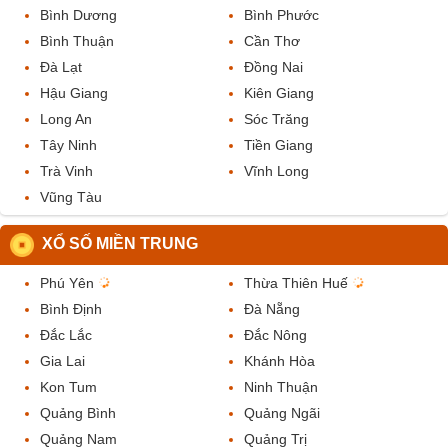
Bình Dương
Bình Phước
Bình Thuận
Cần Thơ
Đà Lạt
Đồng Nai
Hậu Giang
Kiên Giang
Long An
Sóc Trăng
Tây Ninh
Tiền Giang
Trà Vinh
Vĩnh Long
Vũng Tàu
XỔ SỐ MIỀN TRUNG
Phú Yên
Thừa Thiên Huế
Bình Định
Đà Nẵng
Đắc Lắc
Đắc Nông
Gia Lai
Khánh Hòa
Kon Tum
Ninh Thuận
Quảng Bình
Quảng Ngãi
Quảng Nam
Quảng Trị