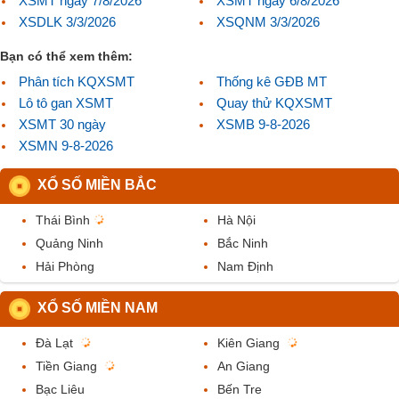
XSMT ngày 7/8/2026
XSMT ngày 6/8/2026
XSDLK 3/3/2026
XSQNM 3/3/2026
Bạn có thể xem thêm:
Phân tích KQXSMT
Thống kê GĐB MT
Lô tô gan XSMT
Quay thử KQXSMT
XSMT 30 ngày
XSMB 9-8-2026
XSMN 9-8-2026
XỔ SỐ MIỀN BẮC
Thái Bình
Hà Nội
Quảng Ninh
Bắc Ninh
Hải Phòng
Nam Định
XỔ SỐ MIỀN NAM
Đà Lạt
Kiên Giang
Tiền Giang
An Giang
Bạc Liêu
Bến Tre