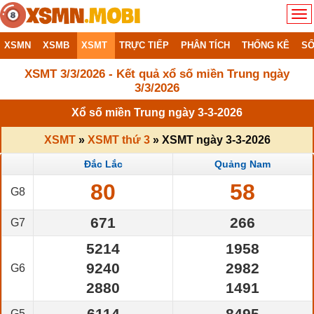
XSMN
XSMB
XSMT
TRỰC TIẾP
PHÂN TÍCH
THỐNG KÊ
SỔ
XSMT 3/3/2026 - Kết quả xổ số miền Trung ngày
3/3/2026
Xổ số miền Trung ngày 3-3-2026
XSMT
»
XSMT thứ 3
» XSMT ngày 3-3-2026
Đắc Lắc
Quảng Nam
80
58
G8
671
266
G7
5214
1958
9240
2982
G6
2880
1491
6114
8495
G5