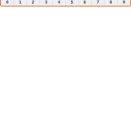
0
1
2
3
4
5
6
7
8
9