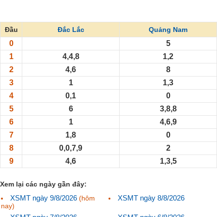
Đầu
Đắc Lắc
Quảng Nam
0
5
1
4,4,8
1,2
2
4,6
8
3
1
1,3
4
0,1
0
5
6
3,8,8
6
1
4,6,9
7
1,8
0
8
0,0,7,9
2
9
4,6
1,3,5
Xem lại các ngày gần đây:
XSMT ngày 9/8/2026
XSMT ngày 8/8/2026
(hôm
nay)