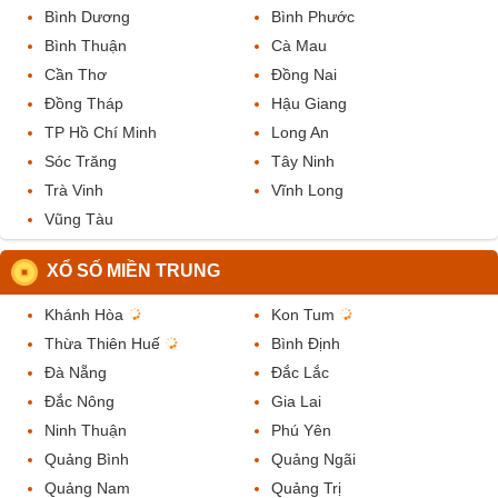
Bình Dương
Bình Phước
Bình Thuận
Cà Mau
Cần Thơ
Đồng Nai
Đồng Tháp
Hậu Giang
TP Hồ Chí Minh
Long An
Sóc Trăng
Tây Ninh
Trà Vinh
Vĩnh Long
Vũng Tàu
XỔ SỐ MIỀN TRUNG
Khánh Hòa
Kon Tum
Thừa Thiên Huế
Bình Định
Đà Nẵng
Đắc Lắc
Đắc Nông
Gia Lai
Ninh Thuận
Phú Yên
Quảng Bình
Quảng Ngãi
Quảng Nam
Quảng Trị