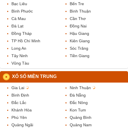
Bạc Liêu
Bến Tre
Bình Phước
Bình Thuận
Cà Mau
Cần Thơ
Đà Lạt
Đồng Nai
Đồng Tháp
Hậu Giang
TP Hồ Chí Minh
Kiên Giang
Long An
Sóc Trăng
Tây Ninh
Tiền Giang
Vũng Tàu
XỔ SỐ MIỀN TRUNG
Gia Lai
Ninh Thuận
Bình Định
Đà Nẵng
Đắc Lắc
Đắc Nông
Khánh Hòa
Kon Tum
Phú Yên
Quảng Bình
Quảng Ngãi
Quảng Nam