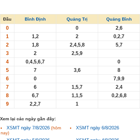
Đầu
Bình Định
Quảng Trị
Quảng Bình
0
0
2,6
1
1,2
2
0,2,7
2
1,8
2,4,5,8
5,7
3
2
2,5,9
4
0,4,5,6,7
0
5
7
3,6
8
6
0
7,9,9
7
6
1,5,7
2,4
8
6,7
1,1,5
0,2,6,8
9
2,2,7
1
Xem lại các ngày gần đây:
XSMT ngày 7/8/2026
XSMT ngày 6/8/2026
(hôm
nay)