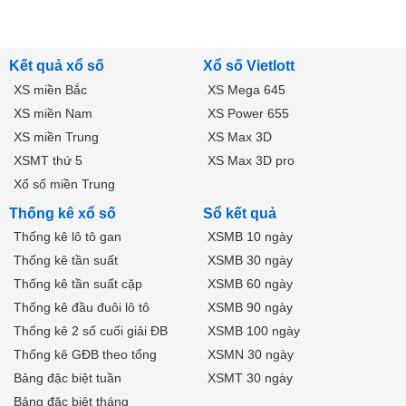
Kết quả xổ số
Xổ số Vietlott
XS miền Bắc
XS Mega 645
XS miền Nam
XS Power 655
XS miền Trung
XS Max 3D
XSMT thứ 5
XS Max 3D pro
Xổ số miền Trung
Thống kê xổ số
Sổ kết quả
Thống kê lô tô gan
XSMB 10 ngày
Thống kê tần suất
XSMB 30 ngày
Thống kê tần suất cặp
XSMB 60 ngày
Thống kê đầu đuôi lô tô
XSMB 90 ngày
Thống kê 2 số cuối giải ĐB
XSMB 100 ngày
Thống kê GĐB theo tổng
XSMN 30 ngày
Bảng đặc biệt tuần
XSMT 30 ngày
Bảng đặc biệt tháng