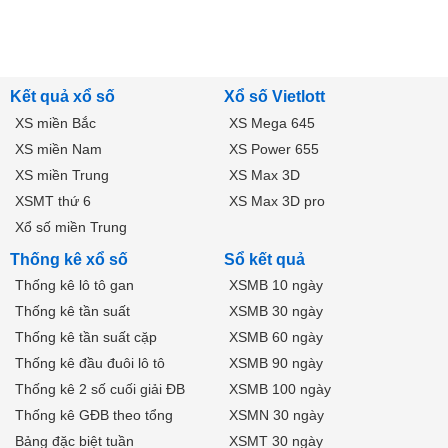
Kết quả xổ số
Xổ số Vietlott
XS miền Bắc
XS Mega 645
XS miền Nam
XS Power 655
XS miền Trung
XS Max 3D
XSMT thứ 6
XS Max 3D pro
Xổ số miền Trung
Thống kê xổ số
Sổ kết quả
Thống kê lô tô gan
XSMB 10 ngày
Thống kê tần suất
XSMB 30 ngày
Thống kê tần suất cặp
XSMB 60 ngày
Thống kê đầu đuôi lô tô
XSMB 90 ngày
Thống kê 2 số cuối giải ĐB
XSMB 100 ngày
Thống kê GĐB theo tổng
XSMN 30 ngày
Bảng đặc biệt tuần
XSMT 30 ngày