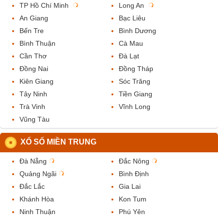
TP Hồ Chí Minh
Long An
An Giang
Bạc Liêu
Bến Tre
Bình Dương
Bình Thuận
Cà Mau
Cần Thơ
Đà Lạt
Đồng Nai
Đồng Tháp
Kiên Giang
Sóc Trăng
Tây Ninh
Tiền Giang
Trà Vinh
Vĩnh Long
Vũng Tàu
XỔ SỐ MIỀN TRUNG
Đà Nẵng
Đắc Nông
Quảng Ngãi
Bình Định
Đắc Lắc
Gia Lai
Khánh Hòa
Kon Tum
Ninh Thuận
Phú Yên