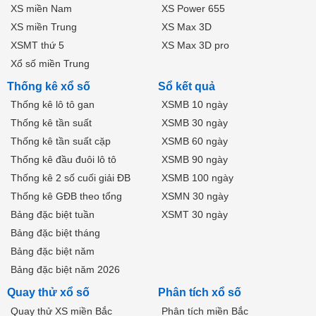
XS miền Nam
XS Power 655
XS miền Trung
XS Max 3D
XSMT thứ 5
XS Max 3D pro
Xổ số miền Trung
Thống kê xổ số
Sổ kết quả
Thống kê lô tô gan
XSMB 10 ngày
Thống kê tần suất
XSMB 30 ngày
Thống kê tần suất cặp
XSMB 60 ngày
Thống kê đầu đuôi lô tô
XSMB 90 ngày
Thống kê 2 số cuối giải ĐB
XSMB 100 ngày
Thống kê GĐB theo tổng
XSMN 30 ngày
Bảng đặc biệt tuần
XSMT 30 ngày
Bảng đặc biệt tháng
Bảng đặc biệt năm
Bảng đặc biệt năm 2026
Quay thử xổ số
Phân tích xổ số
Quay thử XS miền Bắc
Phân tích miền Bắc