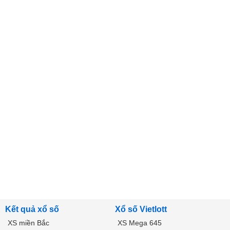
Kết quả xổ số
Xổ số Vietlott
XS miền Bắc
XS Mega 645