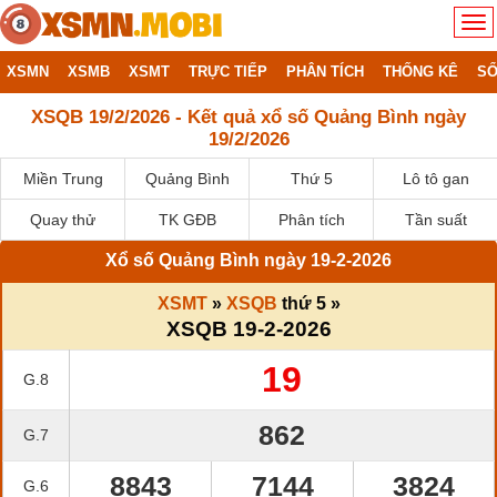
XSMN
XSMB
XSMT
TRỰC TIẾP
PHÂN TÍCH
THỐNG KÊ
SỔ
XSQB 19/2/2026 - Kết quả xổ số Quảng Bình ngày
19/2/2026
Miền Trung
Quảng Bình
Thứ 5
Lô tô gan
Quay thử
TK GĐB
Phân tích
Tần suất
Xổ số Quảng Bình ngày 19-2-2026
XSMT
»
XSQB
thứ 5 »
XSQB 19-2-2026
19
G.8
862
G.7
8843
7144
3824
G.6