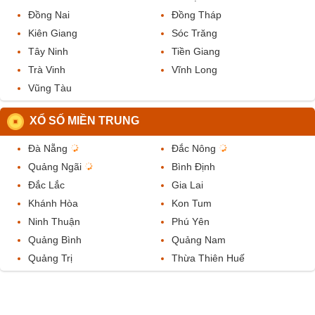
Đồng Nai
Đồng Tháp
Kiên Giang
Sóc Trăng
Tây Ninh
Tiền Giang
Trà Vinh
Vĩnh Long
Vũng Tàu
XỔ SỐ MIỀN TRUNG
Đà Nẵng
Đắc Nông
Quảng Ngãi
Bình Định
Đắc Lắc
Gia Lai
Khánh Hòa
Kon Tum
Ninh Thuận
Phú Yên
Quảng Bình
Quảng Nam
Quảng Trị
Thừa Thiên Huế