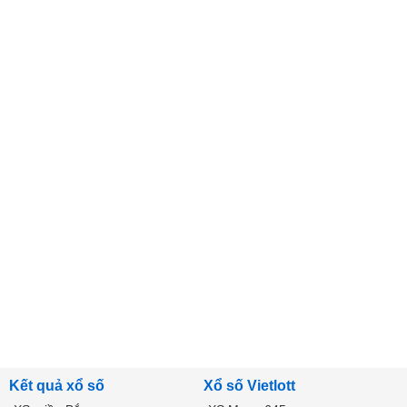
Kết quả xổ số
Xổ số Vietlott