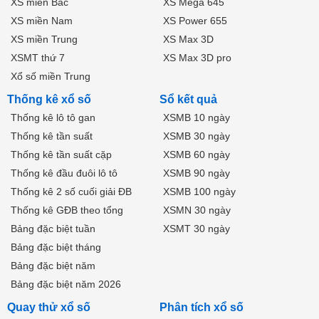
XS miền Bắc
XS Mega 645
XS miền Nam
XS Power 655
XS miền Trung
XS Max 3D
XSMT thứ 7
XS Max 3D pro
Xổ số miền Trung
Thống kê xổ số
Sổ kết quả
Thống kê lô tô gan
XSMB 10 ngày
Thống kê tần suất
XSMB 30 ngày
Thống kê tần suất cặp
XSMB 60 ngày
Thống kê đầu đuôi lô tô
XSMB 90 ngày
Thống kê 2 số cuối giải ĐB
XSMB 100 ngày
Thống kê GĐB theo tổng
XSMN 30 ngày
Bảng đặc biệt tuần
XSMT 30 ngày
Bảng đặc biệt tháng
Bảng đặc biệt năm
Bảng đặc biệt năm 2026
Quay thử xổ số
Phân tích xổ số