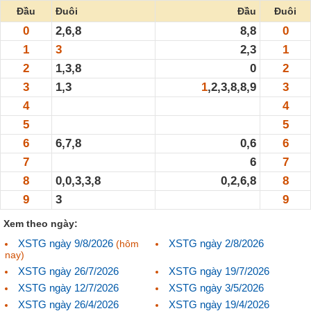
Đầu
Đuôi
Đầu
Đuôi
0
2,6,8
8,8
0
1
3
2,3
1
2
1,3,8
0
2
3
1,3
1
,2,3,8,8,9
3
4
4
5
5
6
6,7,8
0,6
6
7
6
7
8
0,0,3,3,8
0,2,6,8
8
9
3
9
Xem theo ngày:
XSTG ngày 9/8/2026
XSTG ngày 2/8/2026
(hôm
nay)
XSTG ngày 26/7/2026
XSTG ngày 19/7/2026
XSTG ngày 12/7/2026
XSTG ngày 3/5/2026
XSTG ngày 26/4/2026
XSTG ngày 19/4/2026