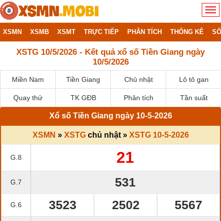
XSMN
XSMB
XSMT
TRỰC TIẾP
PHÂN TÍCH
THỐNG KÊ
SỔ
XSTG 10/5/2026 - Kết quả xổ số Tiền Giang ngày
10/5/2026
Miền Nam
Tiền Giang
Chủ nhật
Lô tô gan
Quay thử
TK GĐB
Phân tích
Tần suất
Xổ số Tiền Giang ngày 10-5-2026
XSMN
»
XSTG
chủ nhật »
XSTG 10-5-2026
21
G.8
531
G.7
3523
2502
5567
G.6