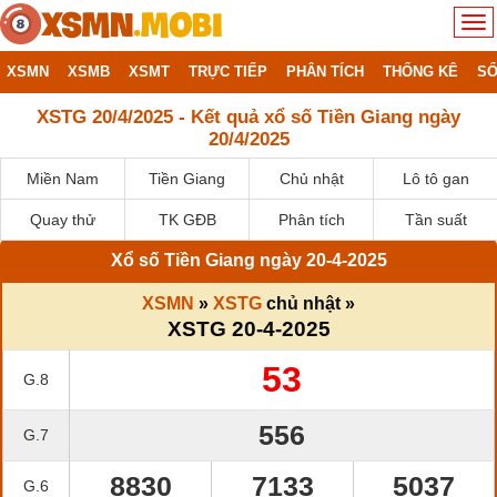
XSMN
XSMB
XSMT
TRỰC TIẾP
PHÂN TÍCH
THỐNG KÊ
SỔ
XSTG 20/4/2025 - Kết quả xổ số Tiền Giang ngày
20/4/2025
Miền Nam
Tiền Giang
Chủ nhật
Lô tô gan
Quay thử
TK GĐB
Phân tích
Tần suất
Xổ số Tiền Giang ngày 20-4-2025
XSMN
»
XSTG
chủ nhật »
XSTG 20-4-2025
53
G.8
556
G.7
8830
7133
5037
G.6