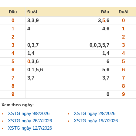
Đầu
Đuôi
Đầu
Đuôi
0
3,3,9
3,
5
,6
0
1
4
4,6
1
2
2
3
0,3,7
0,0,3,5,7
3
4
1,4
1,4
4
5
0
,3,6
6
5
6
0,1,5,6
5,6
6
7
3,7
3,7
7
8
8
9
0
9
Xem theo ngày:
XSTG ngày 9/8/2026
XSTG ngày 2/8/2026
XSTG ngày 26/7/2026
XSTG ngày 19/7/2026
XSTG ngày 12/7/2026