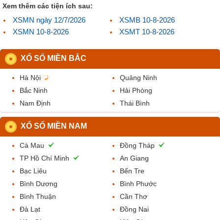
Xem thêm các tiện ích sau:
XSMN ngày 12/7/2026
XSMB 10-8-2026
XSMN 10-8-2026
XSMT 10-8-2026
XỔ SỐ MIỀN BẮC
Hà Nội
Quảng Ninh
Bắc Ninh
Hải Phòng
Nam Định
Thái Bình
XỔ SỐ MIỀN NAM
Cà Mau
Đồng Tháp
TP Hồ Chí Minh
An Giang
Bạc Liêu
Bến Tre
Bình Dương
Bình Phước
Bình Thuận
Cần Thơ
Đà Lạt
Đồng Nai