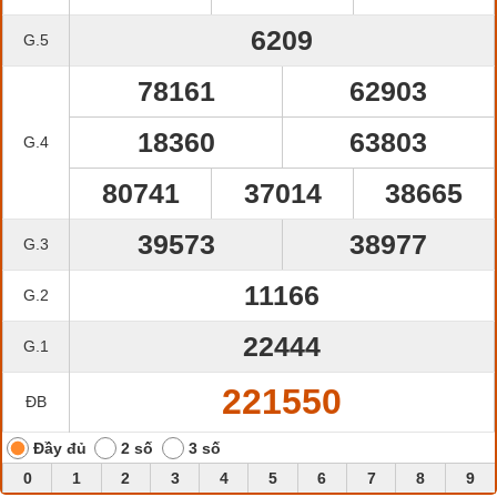
6209
G.5
78161
62903
18360
63803
G.4
80741
37014
38665
39573
38977
G.3
11166
G.2
22444
G.1
221550
ĐB
0
1
2
3
4
5
6
7
8
9