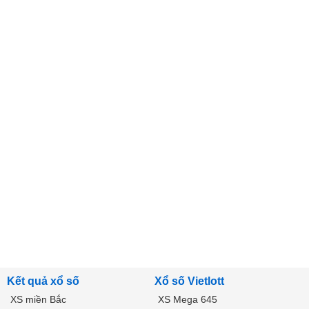
Kết quả xổ số
Xổ số Vietlott
XS miền Bắc
XS Mega 645