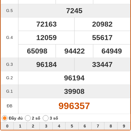
7245
G.5
72163
20982
12059
55617
G.4
65098
94422
64949
96184
33447
G.3
96194
G.2
39908
G.1
996357
ĐB
0
1
2
3
4
5
6
7
8
9