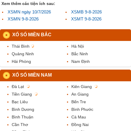
Xem thêm các tiện ích sau:
XSMN ngày 10/7/2026
XSMB 9-8-2026
XSMN 9-8-2026
XSMT 9-8-2026
XỔ SỐ MIỀN BẮC
Thái Bình
Hà Nội
Quảng Ninh
Bắc Ninh
Hải Phòng
Nam Định
XỔ SỐ MIỀN NAM
Đà Lạt
Kiên Giang
Tiền Giang
An Giang
Bạc Liêu
Bến Tre
Bình Dương
Bình Phước
Bình Thuận
Cà Mau
Cần Thơ
Đồng Nai