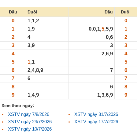
Đầu
Đuôi
Đầu
Đuôi
0
1,1,2
0
1
1,9
0,0,1,
5
,5,9
1
2
4
0,6
2
3
3,9
3
3
4
2,6,9
4
5
1
,1
5
6
2,4,8,9
7
6
7
6
7
8
6
8
9
1,4,9
1,3,6,9
9
Xem theo ngày:
XSTV ngày 7/8/2026
XSTV ngày 31/7/2026
XSTV ngày 24/7/2026
XSTV ngày 17/7/2026
XSTV ngày 10/7/2026