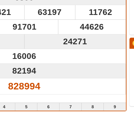
421
63197
11762
91701
44626
24271
16006
82194
828994
4
5
6
7
8
9