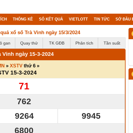
ÍCH
THỐNG KÊ
SỔ KẾT QUẢ
VIETLOTT
TIN TỨC
SỚ ĐẦU 
 quả xổ số Trà Vinh ngày 15/3/2024
tô gan
Quay thử
TK GĐB
Phân tích
Tần suất
à Vinh ngày 15-3-2024
MN
»
XSTV
thứ 6 »
TV 15-3-2024
71
762
9264
9945
6800