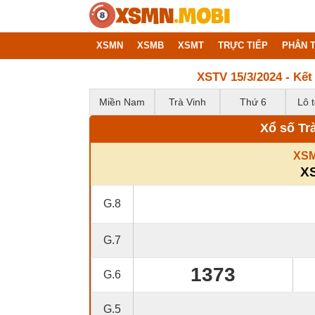
XSMN
XSMB
XSMT
TRỰC TIẾP
PHÂN T
XSTV 15/3/2024 - Kết
Miền Nam
Trà Vinh
Thứ 6
Lô 
Xổ số Tr
XS
XS
G.8
G.7
1373
G.6
G.5