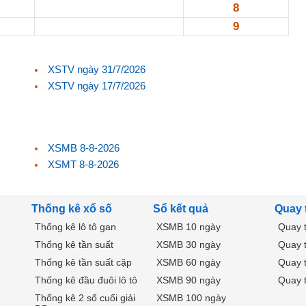
8
9
XSTV ngày 31/7/2026
XSTV ngày 17/7/2026
XSMB 8-8-2026
XSMT 8-8-2026
Thống kê xổ số
Sổ kết quả
Quay 
Thống kê lô tô gan
XSMB 10 ngày
Quay 
Thống kê tần suất
XSMB 30 ngày
Quay 
Thống kê tần suất cặp
XSMB 60 ngày
Quay 
Thống kê đầu đuôi lô tô
XSMB 90 ngày
Quay t
Thống kê 2 số cuối giải
XSMB 100 ngày