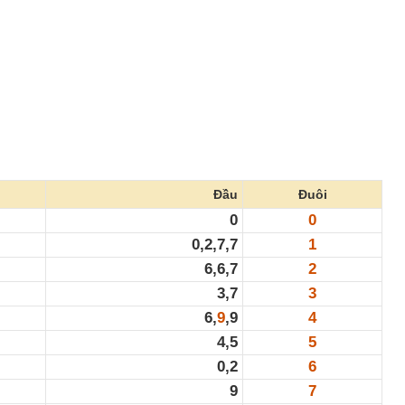
Đầu
Đuôi
0
0
0,2,7,7
1
6,6,7
2
3,7
3
6,
9
,9
4
4,5
5
0,2
6
9
7