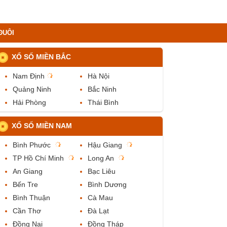
ĐUÔI
XỔ SỐ MIỀN BẮC
Nam Định
Hà Nội
Quảng Ninh
Bắc Ninh
Hải Phòng
Thái Bình
XỔ SỐ MIỀN NAM
Bình Phước
Hậu Giang
TP Hồ Chí Minh
Long An
An Giang
Bạc Liêu
Bến Tre
Bình Dương
Bình Thuận
Cà Mau
Cần Thơ
Đà Lạt
Đồng Nai
Đồng Tháp