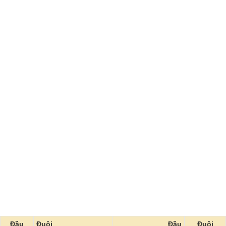
Đầu
Đuôi
Đầu
Đuôi