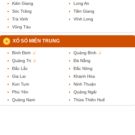
Kiên Giang
Long An
Sóc Trăng
Tiền Giang
Trà Vinh
Vĩnh Long
Vũng Tàu
XỔ SỐ MIỀN TRUNG
Bình Định
Quảng Bình
Quảng Trị
Đà Nẵng
Đắc Lắc
Đắc Nông
Gia Lai
Khánh Hòa
Kon Tum
Ninh Thuận
Phú Yên
Quảng Ngãi
Quảng Nam
Thừa Thiên Huế