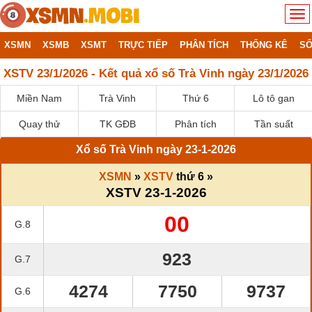
XSMN
XSMB
XSMT
TRỰC TIẾP
PHÂN TÍCH
THỐNG KÊ
SỔ
XSTV 23/1/2026 - Kết quả xổ số Trà Vinh ngày 23/1/2026
Miền Nam
Trà Vinh
Thứ 6
Lô tô gan
Quay thử
TK GĐB
Phân tích
Tần suất
Xổ số Trà Vinh ngày 23-1-2026
XSMN
»
XSTV
thứ 6 »
XSTV 23-1-2026
00
G.8
923
G.7
4274
7750
9737
G.6