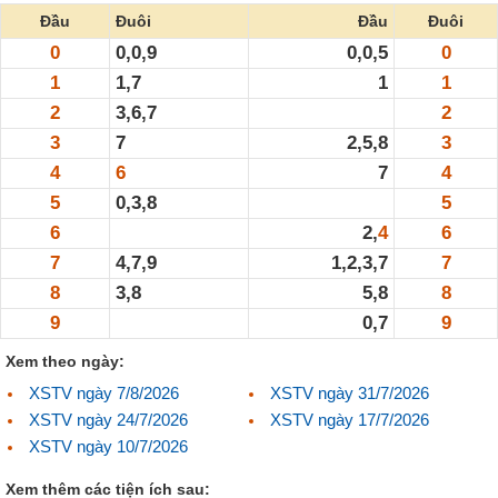
Đầu
Đuôi
Đầu
Đuôi
0
0,0,9
0,0,5
0
1
1,7
1
1
2
3,6,7
2
3
7
2,5,8
3
4
6
7
4
5
0,3,8
5
6
2,
4
6
7
4,7,9
1,2,3,7
7
8
3,8
5,8
8
9
0,7
9
Xem theo ngày:
XSTV ngày 7/8/2026
XSTV ngày 31/7/2026
XSTV ngày 24/7/2026
XSTV ngày 17/7/2026
XSTV ngày 10/7/2026
Xem thêm các tiện ích sau: