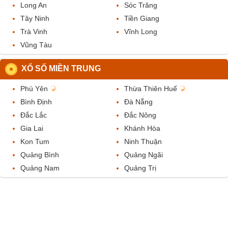
Long An
Sóc Trăng
Tây Ninh
Tiền Giang
Trà Vinh
Vĩnh Long
Vũng Tàu
XỔ SỐ MIỀN TRUNG
Phú Yên
Thừa Thiên Huế
Bình Định
Đà Nẵng
Đắc Lắc
Đắc Nông
Gia Lai
Khánh Hòa
Kon Tum
Ninh Thuận
Quảng Bình
Quảng Ngãi
Quảng Nam
Quảng Trị